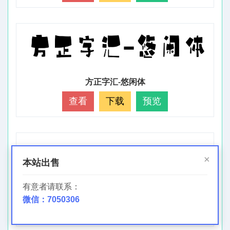
方正字汇-悠闲体
查看
下载
预览
×
本站出售
有意者请联系：
方正字迹-颜多楷书
微信：7050306
查看
下载
预览