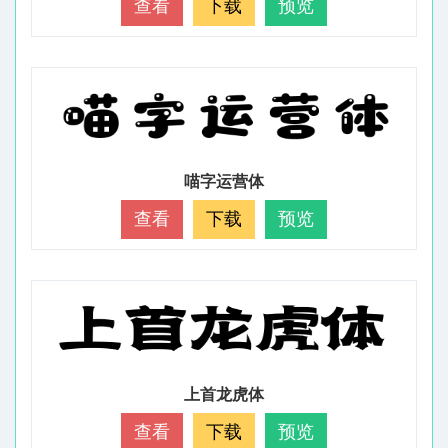
查看
下载
预览
喵字运营体
查看
下载
预览
上首龙虎体
查看
下载
预览