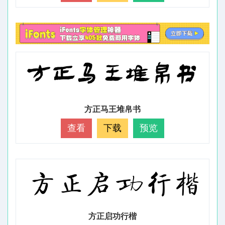
方正马王堆帛书
查看
下载
预览
方正启功行楷