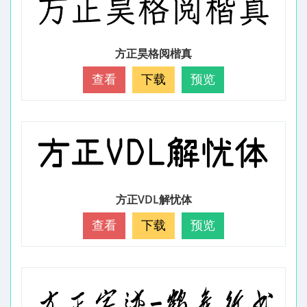
方正昊格阅楷真
查看
下载
预览
方正VDL解忧体
查看
下载
预览