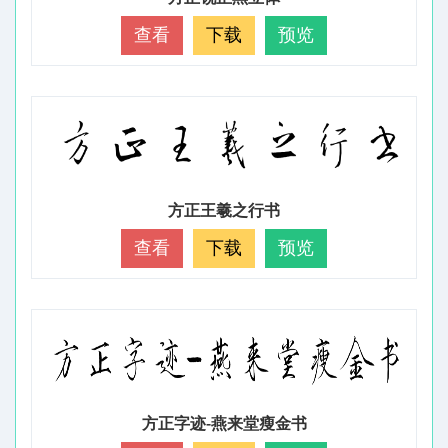
查看
下载
预览
方正王羲之行书
查看
下载
预览
方正字迹-燕来堂瘦金书