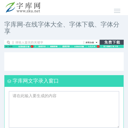
字库网-在线字体大全、字体下载、字体分
享
字库网文字录入窗口