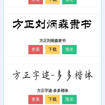
方正刘炳森隶书
查看
下载
预览
方正字迹-多多楷体
查看
下载
预览