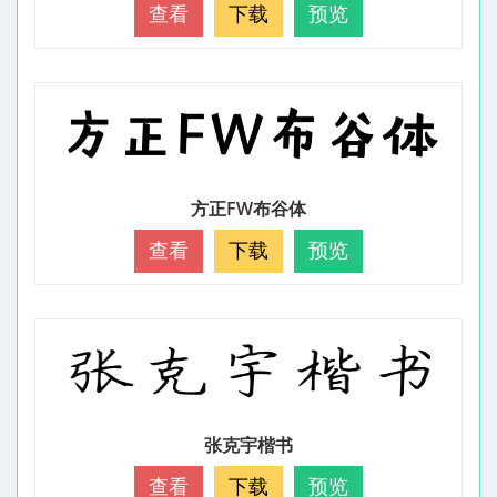
查看
下载
预览
方正FW布谷体
查看
下载
预览
张克宇楷书
查看
下载
预览