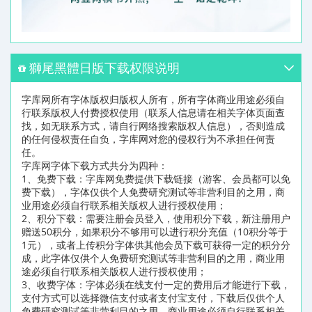
獅尾黑體日版下载权限说明
字库网所有字体版权归版权人所有，所有字体商业用途必须自
行联系版权人付费授权使用（联系人信息请在相关字体页面查
找，如无联系方式，请自行网络搜索版权人信息），否则造成
的任何侵权责任自负，字库网对您的侵权行为不承担任何责
任。
字库网字体下载方式共分为四种：
1、免费下载：字库网免费提供下载链接（游客、会员都可以免
费下载），字体仅供个人免费研究测试等非营利目的之用，商
业用途必须自行联系相关版权人进行授权使用；
2、积分下载：需要注册会员登入，使用积分下载，新注册用户
赠送50积分，如果积分不够用可以进行积分充值（10积分等于
1元），或者上传积分字体供其他会员下载可获得一定的积分分
成，此字体仅供个人免费研究测试等非营利目的之用，商业用
途必须自行联系相关版权人进行授权使用；
3、收费字体：字体必须在线支付一定的费用后才能进行下载，
支付方式可以选择微信支付或者支付宝支付，下载后仅供个人
免费研究测试等非营利目的之用，商业用途必须自行联系相关