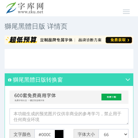
獅尾黑體日版 详情页
獅尾黑體日版转换窗
文字颜色
字体大小