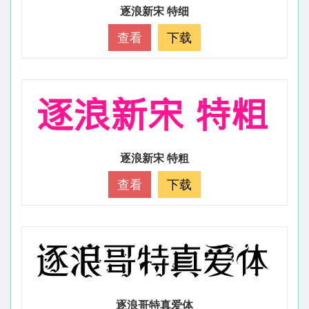
逐浪新宋 特细
查看
下载
逐浪新宋 特粗
查看
下载
逐浪哥特真爱体