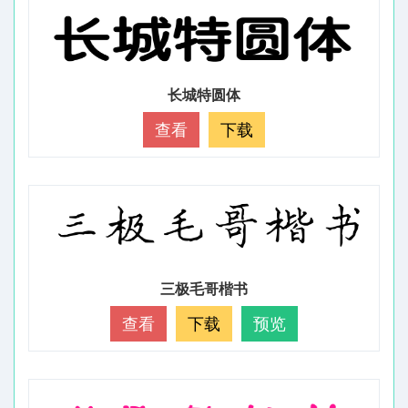
长城特圆体
查看
下载
三极毛哥楷书
查看
下载
预览