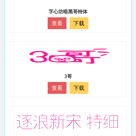
字心坊暗黑哥特体
查看
下载
3哥
查看
下载