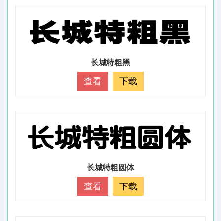
长城特粗黑
查看
下载
长城特粗圆体
查看
下载