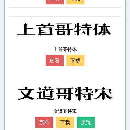
上首哥特体
查看
下载
文道哥特宋
查看
下载
预览