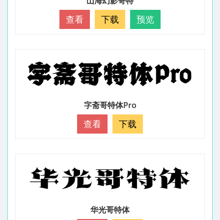
山海幻影哥特
查看
下载
预览
字斋哥特体Pro
查看
下载
华光哥特体