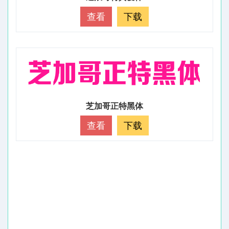
查看
下载
芝加哥正特黑体
查看
下载