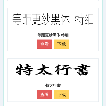
等距更纱黑体 特细
查看
下载
特太行書
查看
下载