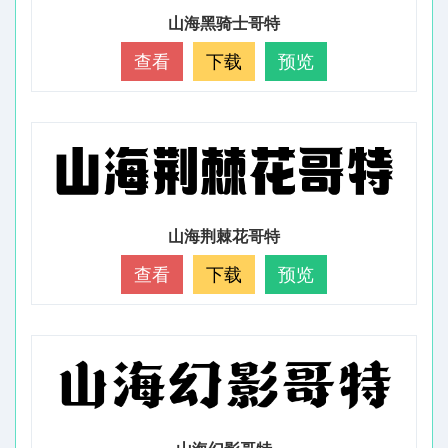
山海黑骑士哥特
查看
下载
预览
山海荆棘花哥特
查看
下载
预览