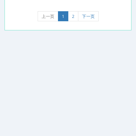
上一页
1
2
下一页