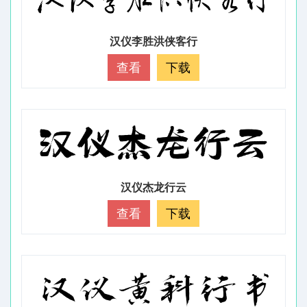
汉仪李胜洪侠客行
查看
下载
汉仪杰龙行云
查看
下载