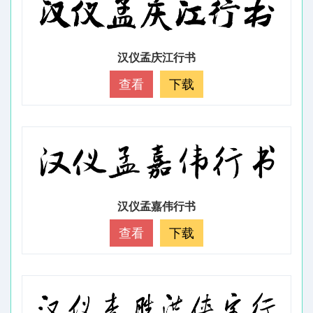
汉仪孟庆江行书
查看
下载
汉仪孟嘉伟行书
查看
下载