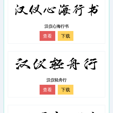
汉仪心海行书
查看
下载
汉仪轻舟行
查看
下载