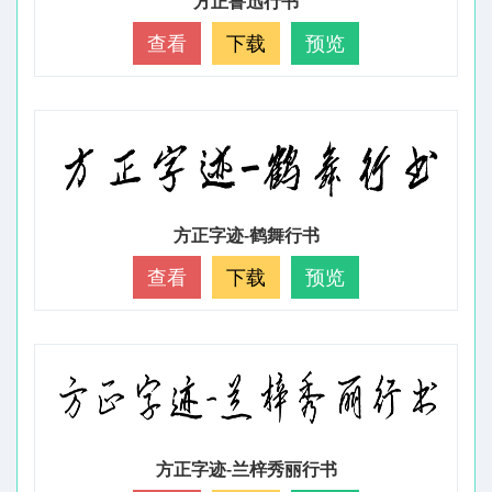
方正鲁迅行书
查看
下载
预览
方正字迹-鹤舞行书
查看
下载
预览
方正字迹-兰梓秀丽行书