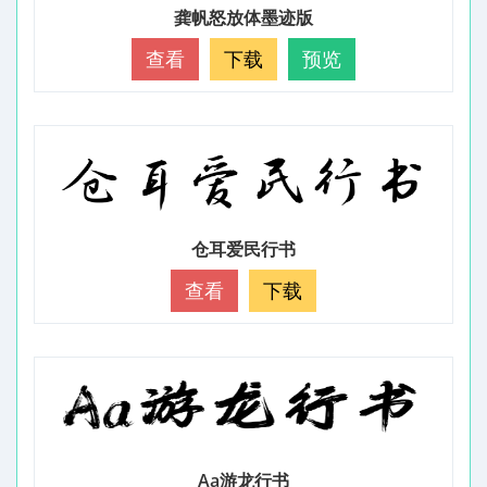
龚帆怒放体墨迹版
查看
下载
预览
仓耳爱民行书
查看
下载
Aa游龙行书