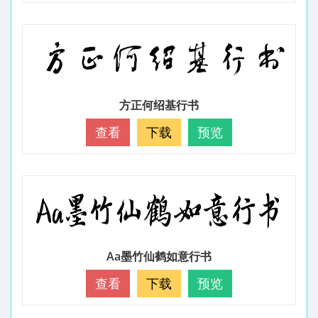
方正何绍基行书
查看
下载
预览
Aa墨竹仙鹤如意行书
查看
下载
预览