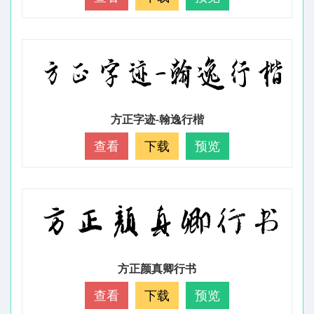
方正字迹-翰逸行楷
查看
下载
预览
方正颜真卿行书
查看
下载
预览