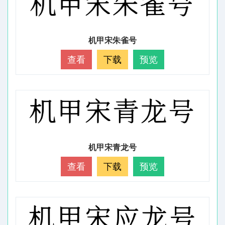
机甲宋朱雀号
查看
下载
预览
机甲宋青龙号
查看
下载
预览