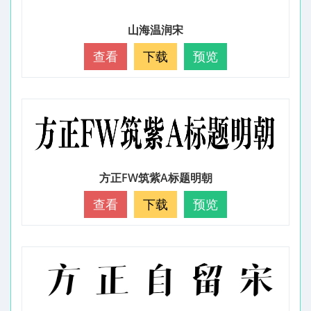
山海温润宋
查看
下载
预览
方正FW筑紫A标题明朝
查看
下载
预览