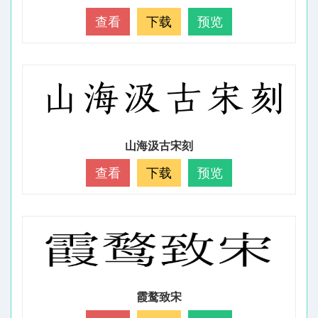
查看
下载
预览
山海汲古宋刻
查看
下载
预览
霞鹜致宋