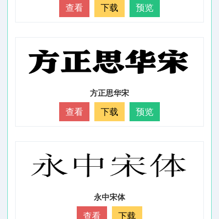
查看
下载
预览
方正思华宋
查看
下载
预览
永中宋体
查看
下载