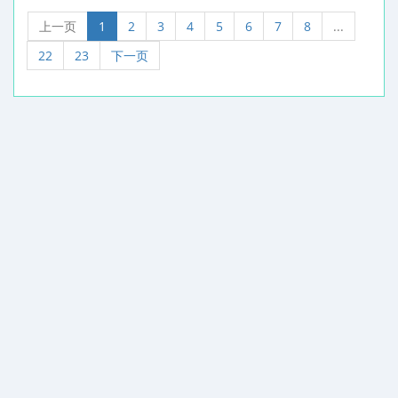
上一页
1
2
3
4
5
6
7
8
...
22
23
下一页