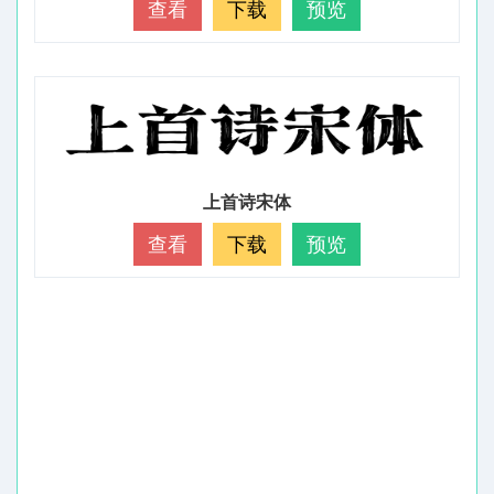
查看
下载
预览
上首诗宋体
查看
下载
预览