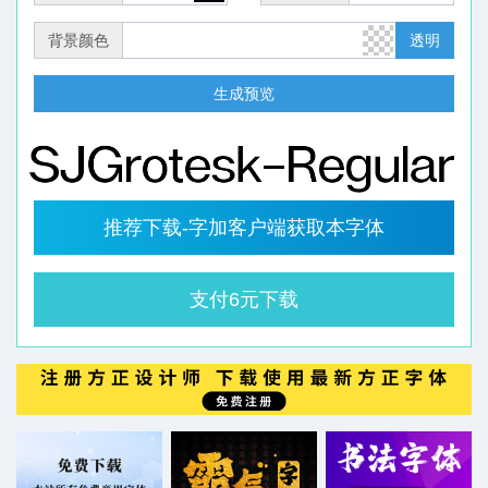
背景颜色
透明
生成预览
推荐下载-字加客户端获取本字体
支付6元下载