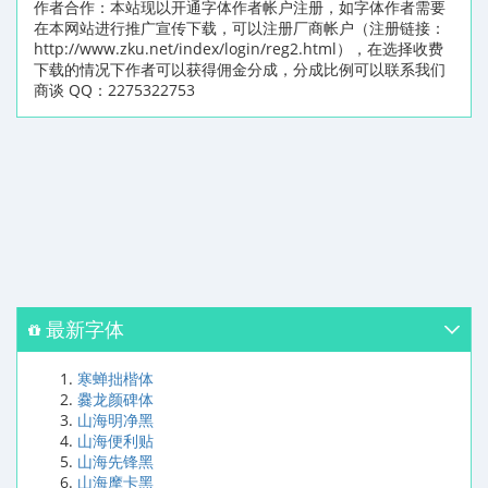
作者合作：本站现以开通字体作者帐户注册，如字体作者需要
在本网站进行推广宣传下载，可以注册厂商帐户（注册链接：
http://www.zku.net/index/login/reg2.html），在选择收费
下载的情况下作者可以获得佣金分成，分成比例可以联系我们
商谈 QQ：2275322753
最新字体
寒蝉拙楷体
爨龙颜碑体
山海明净黑
山海便利贴
山海先锋黑
山海摩卡黑