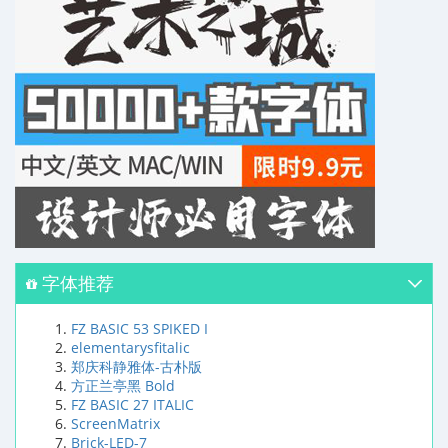
字体推荐
FZ BASIC 53 SPIKED I
elementarysfitalic
郑庆科静雅体-古朴版
方正兰亭黑 Bold
FZ BASIC 27 ITALIC
ScreenMatrix
Brick-LED-7