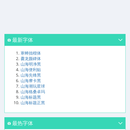
最新字体
寒蝉拙楷体
爨龙颜碑体
山海明净黑
山海便利贴
山海先锋黑
山海摩卡黑
山海潮玩星球
山海格桑卓玛
山海标题黑
山海标题正黑
最热字体