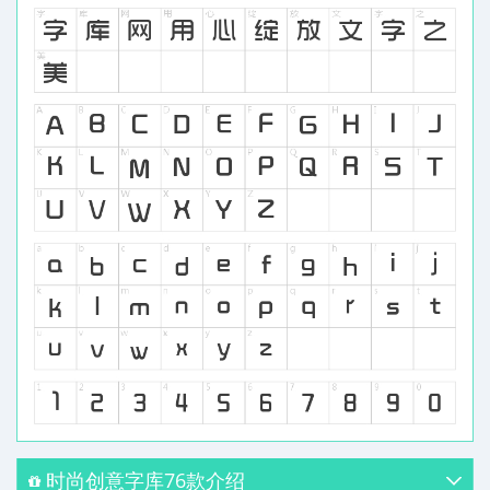
时尚创意字库76款介绍