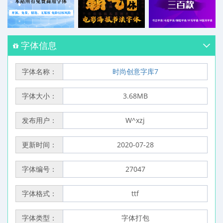
字体信息
字体名称：
时尚创意字库7
字体大小：
3.68MB
发布用户：
W^xzj
更新时间：
2020-07-28
字体编号：
27047
字体格式：
ttf
字体类型：
字体打包