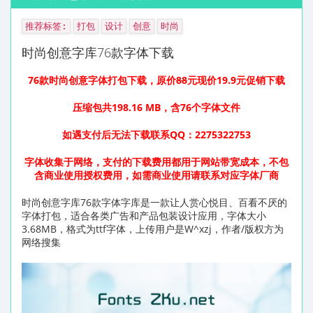
推荐标签:
打包
设计
创意
时尚
时尚创意字库76款字体下载
76款时尚创意字体打包下载，原价
88
元现价19.9元促销下载
压缩包共198.16 MB，含76个字体文件
如遇支付后无法下载联系QQ：2275322753
字体收集于网络，支付的下载费用都用于网站带宽成本，不包
含商业使用授权费用，如需商业使用请联系对应字体厂商
时尚创意字库76款字体字库是一款让人赏心悦目、百看不厌的
字体打包，适合各类广告和产品包装设计应用，字体大小
3.68MB，格式为ttf字体，上传用户是W^xzj，作者/版权方为
网络搜集