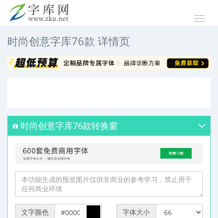
时尚创意字库76款 详情页
时尚创意字库76款转换窗
文字颜色
字体大小