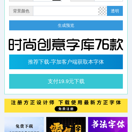
背景颜色
透明
生成预览
推荐下载-字加客户端获取本字体
支付19.9元下载