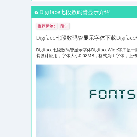
Digiface七段数码管显示介绍
推荐标签:
段宁
Digiface七段数码管显示字体下载Digiface
Digiface七段数码管显示字体DigifaceWid
装设计应用，字体大小0.08MB，格式为ttf字体，