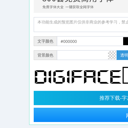
文字颜色
背景颜色
透
推荐下载-