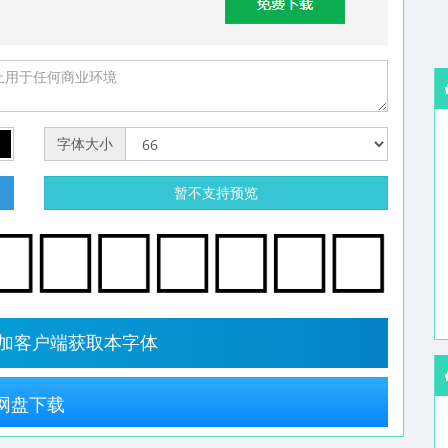
字体大小
明
暂不支持预览
字加客户端获取本字体
网盘下载