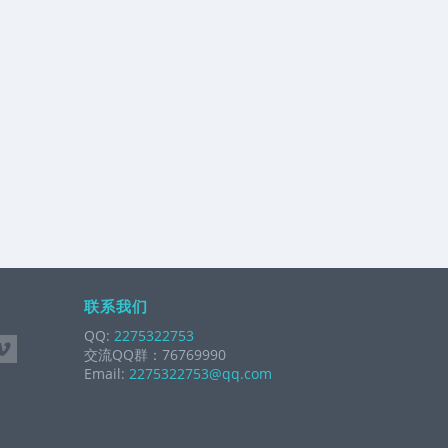
联系我们
QQ:
2275322753
交流QQ群：76769990
Email:
2275322753@qq.com