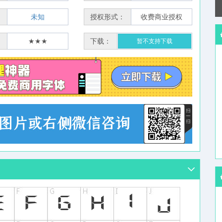
：
未知
授权形式：
收费商业授权
：
★★★
下载：
暂不支持下载