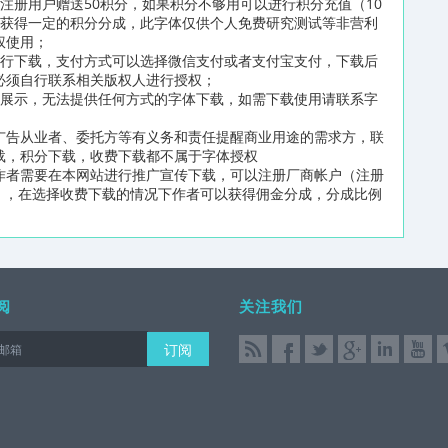
注册用户赠送50积分，如果积分不够用可以进行积分充值（10
可获得一定的积分分成，此字体仅供个人免费研究测试等非营利
权使用；
进行下载，支付方式可以选择微信支付或者支付宝支付，下载后
必须自行联系相关版权人进行授权；
片展示，无法提供任何方式的字体下载，如需下载使用请联系字
广告从业者、委托方等有义务和责任提醒商业用途的需求方，联
载，积分下载，收费下载都不属于字体授权
作者需要在本网站进行推广宣传下载，可以注册厂商帐户（注册
n/reg2.html），在选择收费下载的情况下作者可以获得佣金分成，分成比例
阅
关注我们
订阅