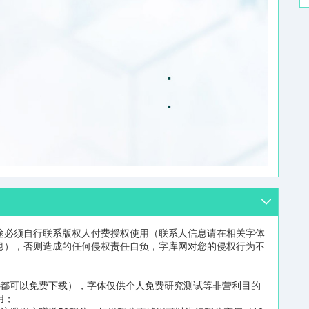
途必须自行联系版权人付费授权使用（联系人信息请在相关字体
息），否则造成的任何侵权责任自负，字库网对您的侵权行为不
员都可以免费下载），字体仅供个人免费研究测试等非营利目的
用；