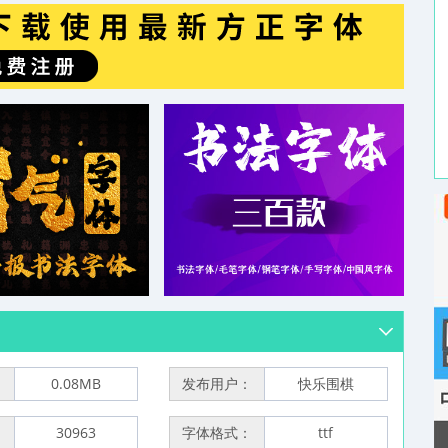
：
0.08MB
发布用户：
快乐围棋
：
30963
字体格式：
ttf