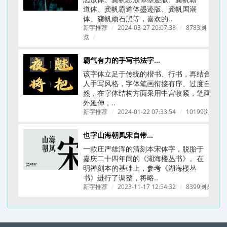
道体、龚帆霸道体墨迹版、龚帆国潮
体、龚帆顽石黑等，喜欢的..
新字推荐
/
2024-03-27 20:07:38
/
8783浏
览
/
霸气有力的手写书法字体-龚帆怒放体(附下载链接)
该字体立足于传统的楷书、行书，再结合个
人手写风格，字体笔画衔接有序、过度自
然，在字体结构方面采用中宫收紧，笔画向
外延伸，..
新字推荐
/
2024-01-22 07:33:54
/
10199浏览
/
也字山海朝凤宋自带文艺古典刻本质感的字体
一款庄严雄浑的清刻本宋体字，脱胎于
嘉庆二十四年间的《湖海楼丛书》。在
明禅刻本的基础上，参考《湖海楼丛
书》进行了调整，将略..
新字推荐
/
2023-11-17 12:54:32
/
8399浏览
/