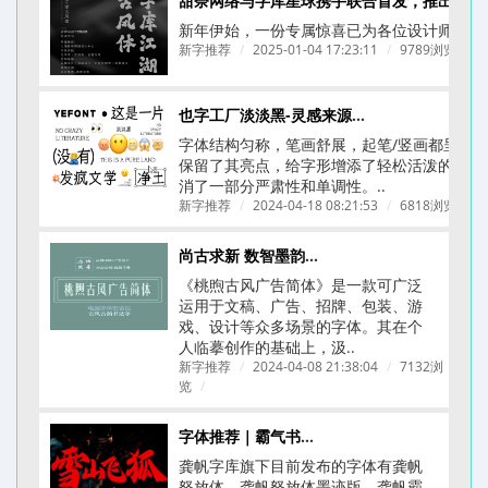
甜奈网络与字库星球携手联合首发，推出一款为餐饮品牌量身打造的拙字 —— 字库江湖
新年伊始，一份专属惊喜已为各位设计师备好！
新字推荐
/
2025-01-04 17:23:11
/
9789浏览
/
也字工厂淡淡黑-灵感来源于《ニューシネマ》A D电影体
字体结构匀称，笔画舒展，起笔/竖画都呈圆
保留了其亮点，给字形增添了轻松活泼的氛围
消了一部分严肃性和单调性。..
新字推荐
/
2024-04-18 08:21:53
/
6818浏览
/
尚古求新 数智墨韵丨桃煦古风广告体上线
《桃煦古风广告简体​》是一款可广泛
运用于文稿、广告、招牌、包装、游
戏、设计等众多场景的字体。其在个
人临摹创作的基础上，汲..
新字推荐
/
2024-04-08 21:38:04
/
7132浏
览
/
字体推荐｜霸气书法字体｜龚帆字库合集
龚帆字库旗下目前发布的字体有龚帆
怒放体、龚帆怒放体墨迹版、龚帆霸