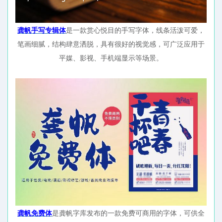
龚帆手写专辑体
是一款赏心悦目的手写字体，线条活泼可爱，
笔画细腻，结构肆意洒脱，具有很好的视觉感，可广泛应用于
平媒、影视、手机端显示等场景。
龚帆免费体
是龚帆字库发布的一款免费可商用的字体，可供全