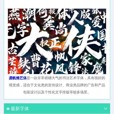
龚帆锋芒体
是一款非常磅礴大气的书法艺术字体，具有很好的
视觉感，适合于文化类的宣传设计、商业类品牌的广告和产品
包装设计以及个性化文字排版等较多场景。
最新字体