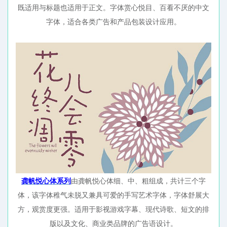
既适用与标题也适用于正文。字体赏心悦目、百看不厌的中文
字体，适合各类广告和产品包装设计应用。
龚帆悦心体系列
由龚帆悦心体细、中、粗组成，共计三个字
体，该字体稚气未脱又兼具可爱的手写艺术字体，字体舒展大
方，观赏度更强。适用于影视游戏字幕、现代诗歌、短文的排
版以及文化、商业类品牌的广告语设计。