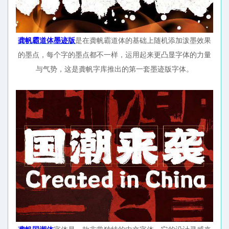
龚帆霸道体墨迹版
是在龚帆霸道体的基础上随机添加泼墨效果
的墨点，每个字的墨点都不一样，运用起来更凸显字体的力量
与气势，这是龚帆字库推出的第一套墨迹版字体。
龚帆国潮体
字体是一款非常独特的中文字体。它的设计灵感来