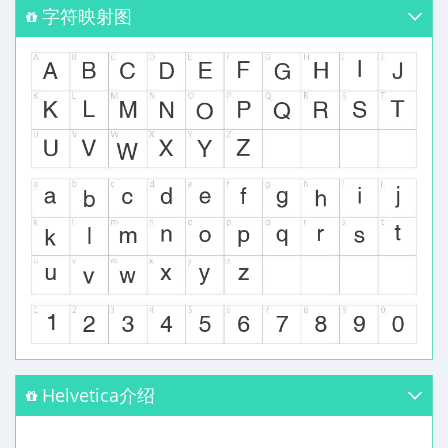
字符映射图
Helvetica介绍