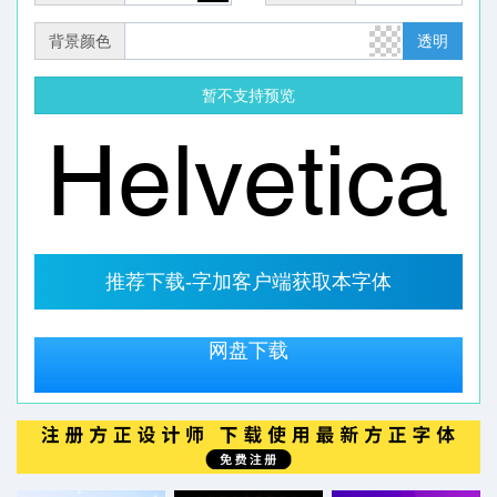
背景颜色
透明
暂不支持预览
推荐下载-字加客户端获取本字体
网盘下载