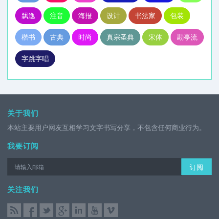
飘逸
注音
海报
设计
书法家
包装
楷书
古典
时尚
真宗圣典
宋体
勘亭流
字跳字唱
关于我们
本站主要用户网友互相学习文字书写分享，不包含任何商业行为。
我要订阅
订阅
关注我们