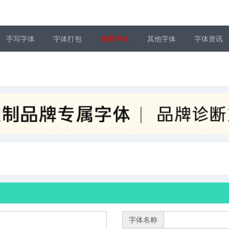
手写字体
字体打包
免费字体
其他字体
字体资讯
字体名称