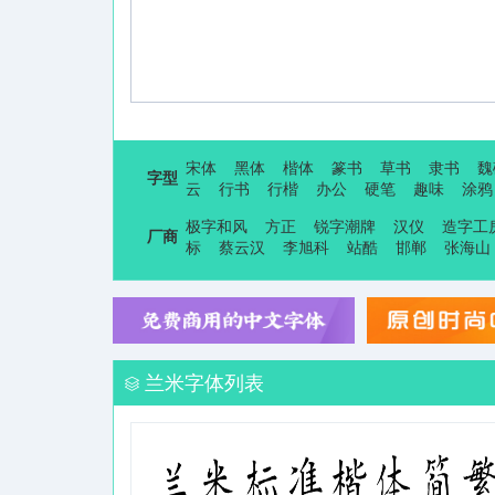
宋体
黑体
楷体
篆书
草书
隶书
魏
字型
云
行书
行楷
办公
硬笔
趣味
涂鸦
极字和风
方正
锐字潮牌
汉仪
造字工
厂商
标
蔡云汉
李旭科
站酷
邯郸
张海山
兰米字体列表