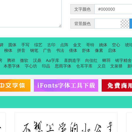
文字颜色
背景颜色
碑
圆体
手写
综艺
古印
点阵
金文
哥特
姚体
空心
琥
柳体
拼音
钢笔
广告
书法
倩体
舒体
像素
启体
房
腾祥
微软
汉鼎
Aa字库
喜鹊造字
向佳红
蝉羽
铸字精舍
本墨字体
字心坊
印品
思雨字体
仓耳字库
义启
文泉驿
新