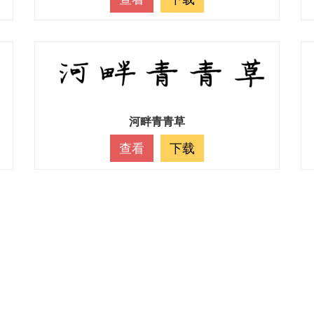
河畔青青草
查看
下载