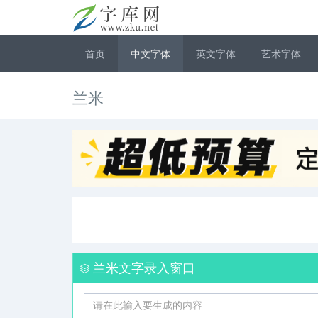
首页
中文字体
英文字体
艺术字体
兰米
兰米文字录入窗口