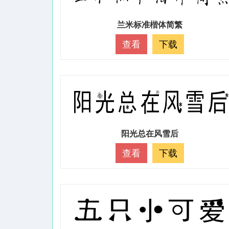
兰米标准楷体简繁
查看
下载
阳光总在风雪后
查看
下载