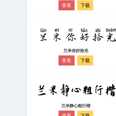
查看
下载
兰米你好拾光
查看
下载
兰米静心粗行楷
查看
下载