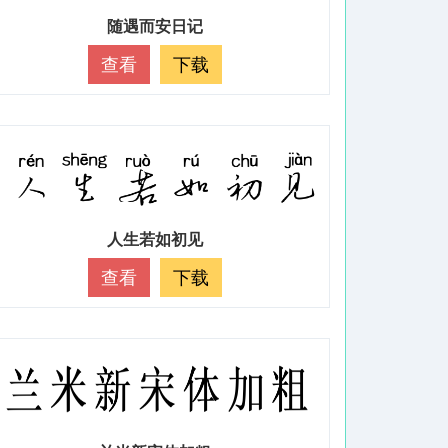
随遇而安日记
查看
下载
人生若如初见
查看
下载