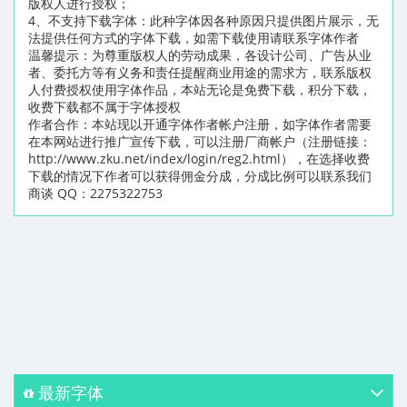
版权人进行授权；
4、不支持下载字体：此种字体因各种原因只提供图片展示，无
法提供任何方式的字体下载，如需下载使用请联系字体作者
温馨提示：为尊重版权人的劳动成果，各设计公司、广告从业
者、委托方等有义务和责任提醒商业用途的需求方，联系版权
人付费授权使用字体作品，本站无论是免费下载，积分下载，
收费下载都不属于字体授权
作者合作：本站现以开通字体作者帐户注册，如字体作者需要
在本网站进行推广宣传下载，可以注册厂商帐户（注册链接：
http://www.zku.net/index/login/reg2.html），在选择收费
下载的情况下作者可以获得佣金分成，分成比例可以联系我们
商谈 QQ：2275322753
最新字体