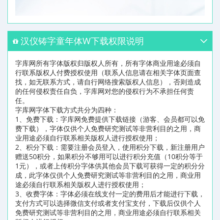
汉仪铸字童年体W下载权限说明
字库网所有字体版权归版权人所有，所有字体商业用途必须自
行联系版权人付费授权使用（联系人信息请在相关字体页面查
找，如无联系方式，请自行网络搜索版权人信息），否则造成
的任何侵权责任自负，字库网对您的侵权行为不承担任何责
任。
字库网字体下载方式共分为四种：
1、免费下载：字库网免费提供下载链接（游客、会员都可以免
费下载），字体仅供个人免费研究测试等非营利目的之用，商
业用途必须自行联系相关版权人进行授权使用；
2、积分下载：需要注册会员登入，使用积分下载，新注册用户
赠送50积分，如果积分不够用可以进行积分充值（10积分等于
1元），或者上传积分字体供其他会员下载可获得一定的积分分
成，此字体仅供个人免费研究测试等非营利目的之用，商业用
途必须自行联系相关版权人进行授权使用；
3、收费字体：字体必须在线支付一定的费用后才能进行下载，
支付方式可以选择微信支付或者支付宝支付，下载后仅供个人
免费研究测试等非营利目的之用，商业用途必须自行联系相关