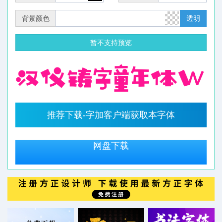
背景颜色
透明
暂不支持预览
推荐下载-字加客户端获取本字体
网盘下载