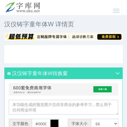
汉仪铸字童年体W 详情页
汉仪铸字童年体W转换窗
文字颜色
字体大小