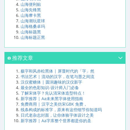
山海便利贴
山海先锋黑
山海摩卡黑
山海潮玩星球
山海格桑卓玛
山海标题黑
山海标题正黑
推荐文章
极字和风赤松黑体 | 屏显时代的「字」然
书法艺术 | 流动的汉字，在笔与墨之间流
汉仪蜜糖体 | 圆润趣味的汉仪新字
最全的色彩知识-设计师入门必备
了解宋体字？先认清宋体造型特点！
新字推荐 | Aa未来黑字体使用指南
免费商用 | 汉字之美仿宋GBK 免费，
线条构成的标准字，原来有这些细节你知道吗
日式老杂志封面，让你体验字体设计之美
新字推荐 | Aa字库整个世界都是你的圣