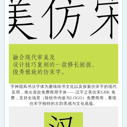
字神国风书法字体为赓续纸书文化以及探索仿宋字的现代
应用，推出首款免费商用字体
——汉字之美仿宋GBK 免
费，支持全场景（除软件内嵌与LOGO）免费商用，重现
仿宋字独特的古韵美感与文化底蕴。