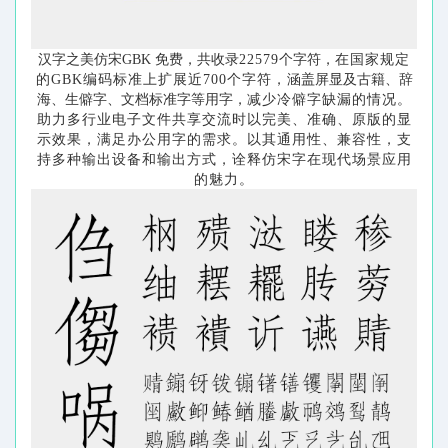
汉字之美仿宋
GBK 免费，共收录
22579
个字符，
在国家规定
的
GBK编码标准上扩展近700个字符，
涵盖屏显及古籍、辞
海、生僻字、文档标准字等用字，
减少冷僻字缺漏的情况。
助力多行业电子文件共享交流时以完美、准确、原版的显
示效果，满足办公用字的需求。以其通用性、兼容性，支
持多种输出设备和输出方式，诠释仿宋字在现代场景应用
的魅力。