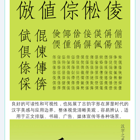
良好的可读性和可视性，也拓展了古韵字形在屏显时代的
汉字美感与应用边界。整体视觉清晰美观，容易辨认，适
用于正文排版、书籍、广告、媒体宣传等各种场景。