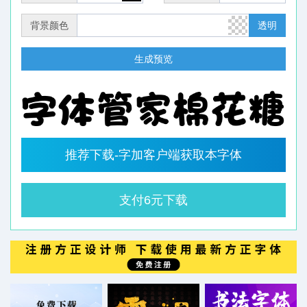
背景颜色
透明
生成预览
推荐下载-字加客户端获取本字体
支付6元下载