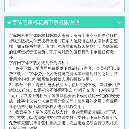
字体管家棉花糖下载权限说明
字库网所有字体版权归版权人所有，所有字体商业用途必须自
行联系版权人付费授权使用（联系人信息请在相关字体页面查
找，如无联系方式，请自行网络搜索版权人信息），否则造成
的任何侵权责任自负，字库网对您的侵权行为不承担任何责
任。
字库网字体下载方式共分为四种：
1、免费下载：字库网免费提供下载链接（游客、会员都可以免
费下载），字体仅供个人免费研究测试等非营利目的之用，商
业用途必须自行联系相关版权人进行授权使用；
2、积分下载：需要注册会员登入，使用积分下载，新注册用户
赠送50积分，如果积分不够用可以进行积分充值（10积分等于
1元），或者上传积分字体供其他会员下载可获得一定的积分分
成，此字体仅供个人免费研究测试等非营利目的之用，商业用
途必须自行联系相关版权人进行授权使用；
3、收费字体：字体必须在线支付一定的费用后才能进行下载，
支付方式可以选择微信支付或者支付宝支付，下载后仅供个人
免费研究测试等非营利目的之用，商业用途必须自行联系相关
版权人进行授权；