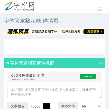
字体管家棉花糖 详情页
字体管家棉花糖转换窗
文字颜色
字体大小