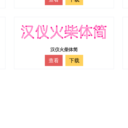
汉仪火柴体简
查看
下载