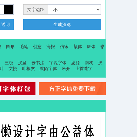
文字边距
透明
生成预览
珀
图形
毛笔
创意
海报
仿宋
颜体
康体
彩
三极
汉呈
云书法
字魂字体
思源
南构
汉
叶
文悦
叶根友
默陌字体
米开
上首造字