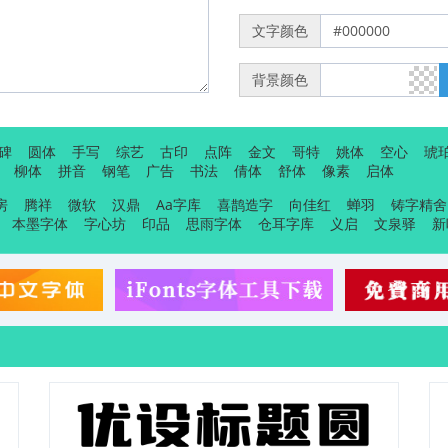
文字颜色
背景颜色
碑
圆体
手写
综艺
古印
点阵
金文
哥特
姚体
空心
琥
柳体
拼音
钢笔
广告
书法
倩体
舒体
像素
启体
房
腾祥
微软
汉鼎
Aa字库
喜鹊造字
向佳红
蝉羽
铸字精舍
本墨字体
字心坊
印品
思雨字体
仓耳字库
义启
文泉驿
新