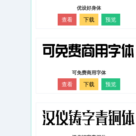
优设好身体
查看
下载
预览
可免费商用字体
查看
下载
预览