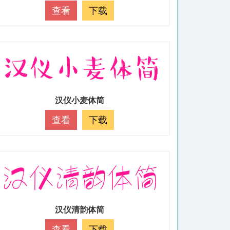
查看
下载
汉仪小麦体简
查看
下载
汉仪清韵体简
查看
下载