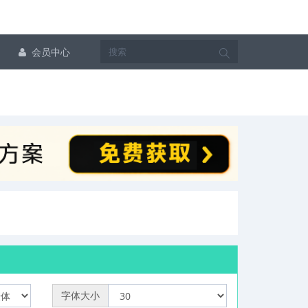
会员中心
字体大小