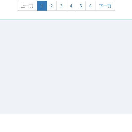
上一页
1
2
3
4
5
6
下一页
阅
关注我们