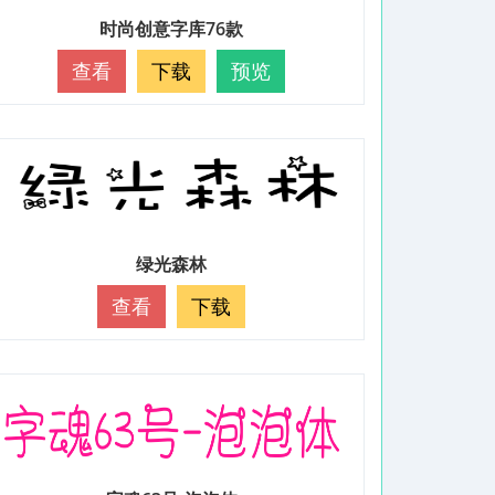
时尚创意字库76款
查看
下载
预览
绿光森林
查看
下载