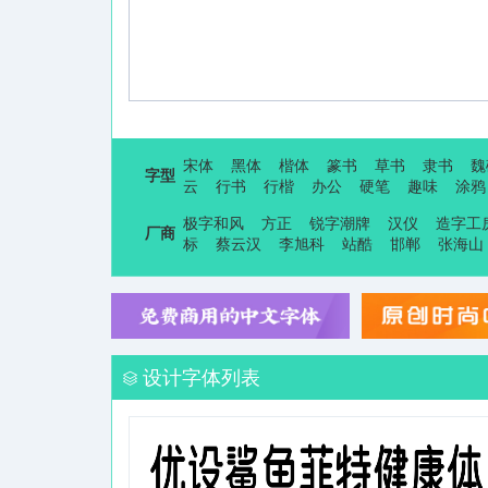
宋体
黑体
楷体
篆书
草书
隶书
魏
字型
云
行书
行楷
办公
硬笔
趣味
涂鸦
极字和风
方正
锐字潮牌
汉仪
造字工
厂商
标
蔡云汉
李旭科
站酷
邯郸
张海山
设计字体列表