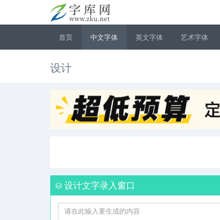
首页
中文字体
英文字体
艺术字体
设计
设计文字录入窗口