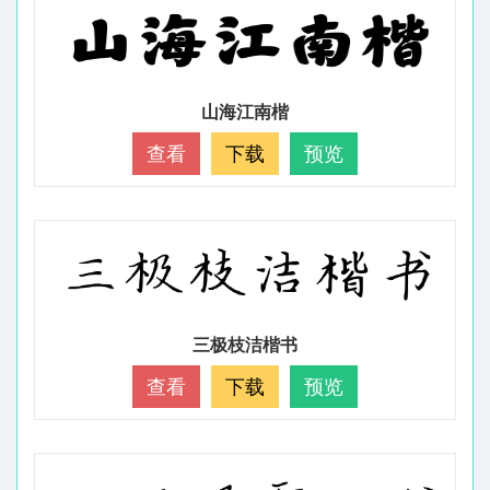
山海江南楷
查看
下载
预览
三极枝洁楷书
查看
下载
预览