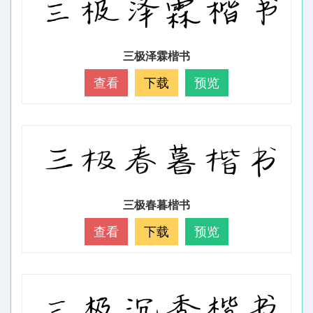
三极泽霖楷书
查看
下载
预览
三极春暮楷书
查看
下载
预览