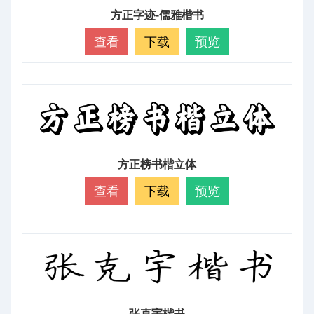
方正字迹-儒雅楷书
查看
下载
预览
方正榜书楷立体
查看
下载
预览
张克宇楷书