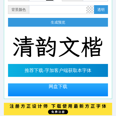
背景颜色
透明
生成预览
推荐下载-字加客户端获取本字体
网盘下载