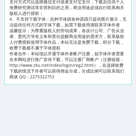
支付方式可以选择微信支付或者支付宝支付，下载后仅供个人
免费研究测试等非营利目的之用，商业用途必须自行联系相关
版权人进行授权；
4、不支持下载字体：此种字体因各种原因只提供图片展示，无
法提供任何方式的字体下载，如需下载使用请联系字体作者
温馨提示：为尊重版权人的劳动成果，各设计公司、广告从业
者、委托方等有义务和责任提醒商业用途的需求方，联系版权
人付费授权使用字体作品，本站无论是免费下载，积分下载，
收费下载都不属于字体授权
作者合作：本站现以开通字体作者帐户注册，如字体作者需要
在本网站进行推广宣传下载，可以注册厂商帐户（注册链接：
http://www.zku.net/index/login/reg2.html），在选择收费
下载的情况下作者可以获得佣金分成，分成比例可以联系我们
商谈 QQ：2275322753