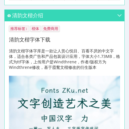
清韵文楷介绍
推荐标签:
楷体
免费商用
清韵文楷字体下载
清韵文楷字体字库是一款让人赏心悦目、百看不厌的中文字
体，适合各类广告和产品包装设计应用，字体大小1.73MB，格
式为ttf字体，上传用户是Windthrene，作者/版权方为
Windthrene修改，基于霞鹜文楷修改的衍生版本