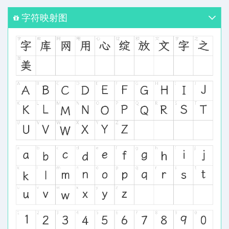
字符映射图