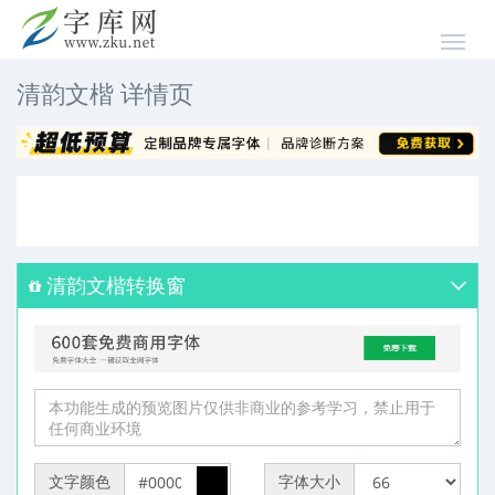
清韵文楷 详情页
清韵文楷转换窗
文字颜色
字体大小