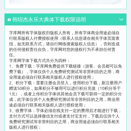
韩绍杰永乐大典体下载权限说明
字库网所有字体版权归版权人所有，所有字体商业用途必须自
行联系版权人付费授权使用（联系人信息请在相关字体页面查
找，如无联系方式，请自行网络搜索版权人信息），否则造成
的任何侵权责任自负，字库网对您的侵权行为不承担任何责
任。
字库网字体下载方式共分为四种：
1、免费下载：字库网免费提供下载链接（游客、会员都可以免
费下载），字体仅供个人免费研究测试等非营利目的之用，商
业用途必须自行联系相关版权人进行授权使用；
2、积分下载：需要注册会员登入，使用积分下载，新注册用户
赠送50积分，如果积分不够用可以进行积分充值（10积分等于
1元），或者上传积分字体供其他会员下载可获得一定的积分分
成，此字体仅供个人免费研究测试等非营利目的之用，商业用
途必须自行联系相关版权人进行授权使用；
3、收费字体：字体必须在线支付一定的费用后才能进行下载，
支付方式可以选择微信支付或者支付宝支付，下载后仅供个人
免费研究测试等非营利目的之用，商业用途必须自行联系相关
版权人进行授权；