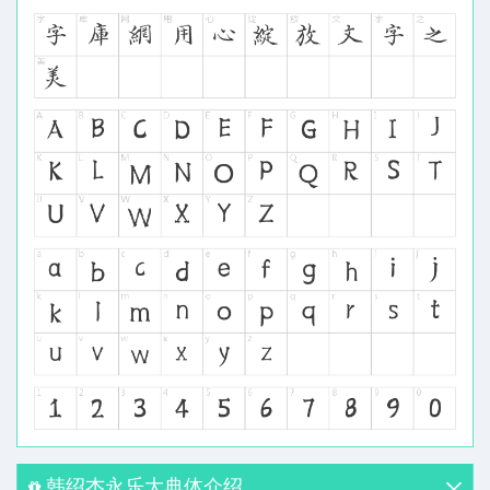
韩绍杰永乐大典体介绍