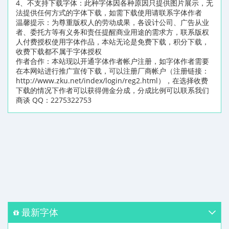
4、不支持下载字体：此种字体因各种原因只提供图片展示，无
法提供任何方式的字体下载，如需下载使用请联系字体作者
温馨提示：为尊重版权人的劳动成果，各设计公司、广告从业
者、委托方等有义务和责任提醒商业用途的需求方，联系版权
人付费授权使用字体作品，本站无论是免费下载，积分下载，
收费下载都不属于字体授权
作者合作：本站现以开通字体作者帐户注册，如字体作者需要
在本网站进行推广宣传下载，可以注册厂商帐户（注册链接：
http://www.zku.net/index/login/reg2.html），在选择收费
下载的情况下作者可以获得佣金分成，分成比例可以联系我们
商谈 QQ：2275322753
最新字体