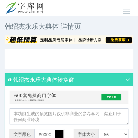
韩绍杰永乐大典体 详情页
韩绍杰永乐大典体转换窗
文字颜色
字体大小