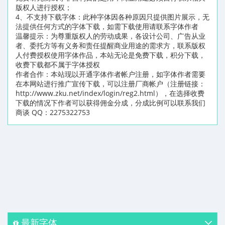
版权人进行授权；
4、不支持下载字体：此种字体因各种原因只提供图片展示，无
法提供任何方式的字体下载，如需下载使用请联系字体作者
温馨提示：为尊重版权人的劳动成果，各设计公司、广告从业
者、委托方等有义务和责任提醒商业用途的需求方，联系版权
人付费授权使用字体作品，本站无论是免费下载，积分下载，
收费下载都不属于字体授权
作者合作：本站现以开通字体作者帐户注册，如字体作者需要
在本网站进行推广宣传下载，可以注册厂商帐户（注册链接：
http://www.zku.net/index/login/reg2.html），在选择收费
下载的情况下作者可以获得佣金分成，分成比例可以联系我们
商谈 QQ：2275322753
最新字体