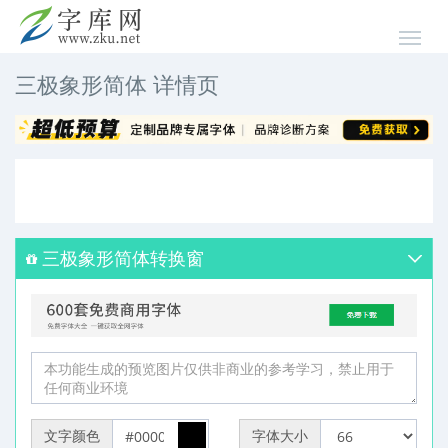
三极象形简体 详情页
三极象形简体转换窗
文字颜色
字体大小