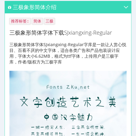
三极象形简体介绍
推荐标签:
简体
三极
三极象形简体字体下载SJxiangxing-Regular
三极象形简体字体SJxiangxing-Regular字库是一款让人赏心悦
目、百看不厌的中文字体，适合各类广告和产品包装设计应
用，字体大小6.62MB，格式为ttf字体，上传用户是三极字
库，作者/版权方为三极字库