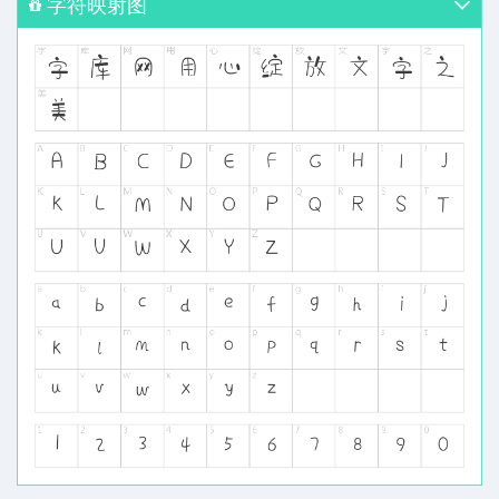
字符映射图