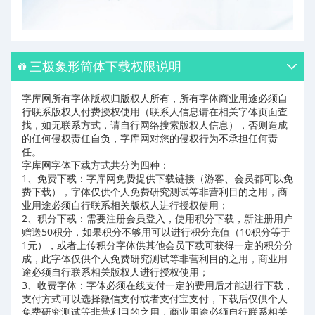
三极象形简体下载权限说明
字库网所有字体版权归版权人所有，所有字体商业用途必须自
行联系版权人付费授权使用（联系人信息请在相关字体页面查
找，如无联系方式，请自行网络搜索版权人信息），否则造成
的任何侵权责任自负，字库网对您的侵权行为不承担任何责
任。
字库网字体下载方式共分为四种：
1、免费下载：字库网免费提供下载链接（游客、会员都可以免
费下载），字体仅供个人免费研究测试等非营利目的之用，商
业用途必须自行联系相关版权人进行授权使用；
2、积分下载：需要注册会员登入，使用积分下载，新注册用户
赠送50积分，如果积分不够用可以进行积分充值（10积分等于
1元），或者上传积分字体供其他会员下载可获得一定的积分分
成，此字体仅供个人免费研究测试等非营利目的之用，商业用
途必须自行联系相关版权人进行授权使用；
3、收费字体：字体必须在线支付一定的费用后才能进行下载，
支付方式可以选择微信支付或者支付宝支付，下载后仅供个人
免费研究测试等非营利目的之用，商业用途必须自行联系相关