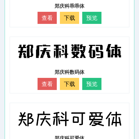
郑庆科乖乖体
查看
下载
预览
郑庆科数码体
查看
下载
预览
郑庆科可爱体