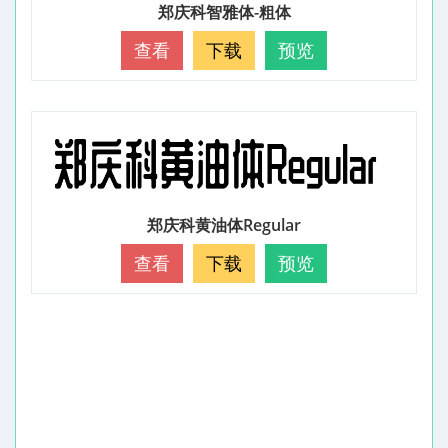
郑庆科智雅体-粗体
查看
下载
预览
郑庆科黄油体Regular
查看
下载
预览