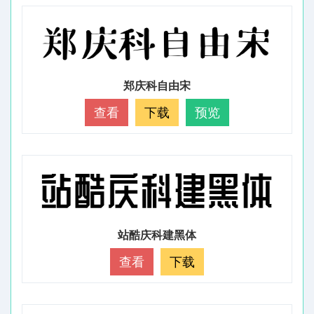
郑庆科自由宋
查看
下载
预览
站酷庆科建黑体
查看
下载