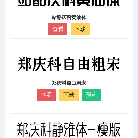
站酷庆科黄油体
查看
下载
郑庆科自由粗宋
查看
下载
预览