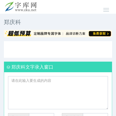
郑庆科
郑庆科文字录入窗口