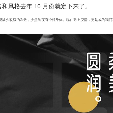
和风格去年 10 月份就定下来了。
能减少改稿的次数，少点熬夜有个好身体。现在遇上疫情，更是成为我们