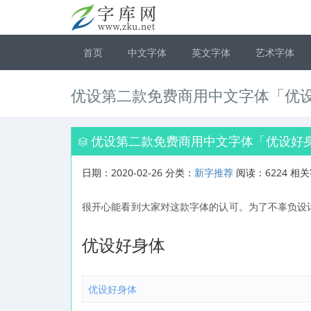
首页
中文字体
英文字体
艺术字体
优设第二款免费商用中文字体「优
优设第二款免费商用中文字体「优设好
日期：2020-02-26 分类：
新字推荐
阅读：6224 相
很开心能看到大家对这款字体的认可。为了不辜负设
优设好身体
优设好身体