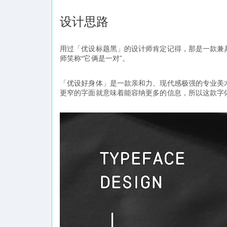
设计思路
用过「优设标题黑」的设计师肯定记得，那是一款兼
师笑称“它俩是一对”。
「优设好身体」是一款亲和力、现代感极强的专业美
更窄的字面就意味着能容纳更多的信息，所以这款字