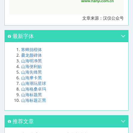
文章来源：汉仪公众号
最新字体
寒蝉拙楷体
爨龙颜碑体
山海明净黑
山海便利贴
山海先锋黑
山海摩卡黑
山海潮玩星球
山海格桑卓玛
山海标题黑
山海标题正黑
推荐文章