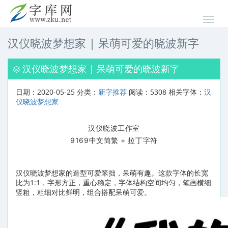
汉仪晓波梦想家 | 呆萌可爱的晓波新字
汉仪晓波梦想家 | 呆萌可爱的晓波新字
日期：2020-05-25 分类：
新字推荐
阅读：5308 相关字体：
汉
仪晓波梦想家
汉仪晓波工作室
9169中文简
繁 +
拉丁
字符
汉仪晓波梦想家的造型可爱笨拙，呆萌有趣。这款字体的长宽
比为1:1，字形方正，重心稳定，字体结构空间均匀，笔画横细
竖粗，粗细对比鲜明，组合搭配呆萌可爱。