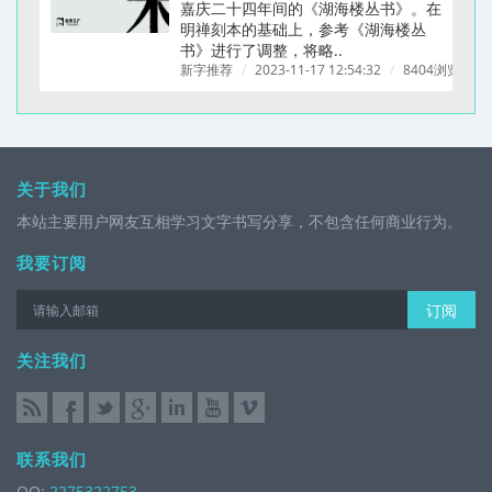
嘉庆二十四年间的《湖海楼丛书》。在
明禅刻本的基础上，参考《湖海楼丛
书》进行了调整，将略..
新字推荐
/
2023-11-17 12:54:32
/
8404浏览
/
关于我们
本站主要用户网友互相学习文字书写分享，不包含任何商业行为。
我要订阅
订阅
关注我们
联系我们
QQ:
2275322753