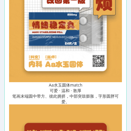
Aa水玉圆体match
可爱 · 温和 · 敦厚
笔画末端圆中带方、彼此拥挤，中部突鼓膨胀，字形圆胖可
爱。