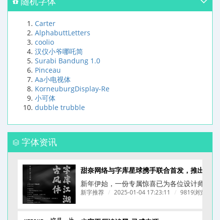
随机字体
Carter
AlphabuttLetters
coolio
汉仪小爷哪吒简
Surabi Bandung 1.0
Pinceau
Aa小电视体
KorneuburgDisplay-Re
小可体
dubble trubble
字体资讯
甜奈网络与字库星球携手联合首发，推出一款为餐饮品牌量身打造的拙字 —— 字库江湖
新年伊始，一份专属惊喜已为各位设计师备好！
新字推荐
/
2025-01-04 17:23:11
/
9819浏览
/