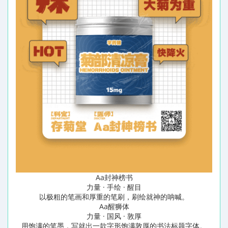
Aa封神榜书
力量 · 手绘 · 醒目
以极粗的笔画和厚重的笔刷，刷绘就神的呐喊。
Aa醒狮体
力量 · 国风 · 敦厚
用饱满的笔墨，写就出一款字形饱满敦厚的书法标题字体。