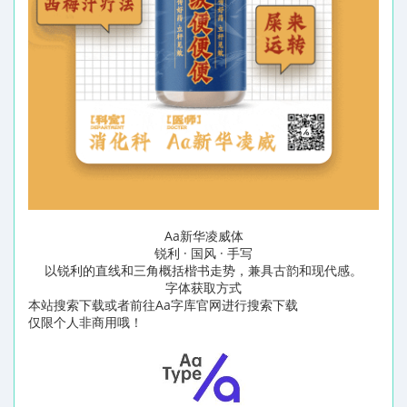
Aa新华凌威体
锐利 · 国风 · 手写
以锐利的直线和三角概括楷书走势，兼具古韵和现代感。
字体获取方式
本站搜索下载或者前往Aa字库官网进行搜索下载
仅限个人非商用哦！