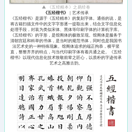
▲ 《五经精本》之易经卷
《五经楷书》
｜艺术传承
《五经楷书》是源于《五经精本》的复刻字体。通俗的说，是
将古籍扫描文件中的文字字形逐一提取出来，结合文字信息化
处理手段，封装为类似宋体、黑体等印刷字体的计算机字库。
《五经楷书》的字形，是馆阁体的极致呈现。馆阁体是服务于
清朝宫廷和科举的书体，是当时的规范书体，同时也是我国书
法艺术史的一种特殊现象。馆阁体追求的端正拘恭，横平竖
直，整整齐齐的特点，与当代印刷字体有着共通之处。《五经
楷书》以现代信息化技术致敬前辈之匠心，以质朴的字迹传承
艺术之高雅古韵。