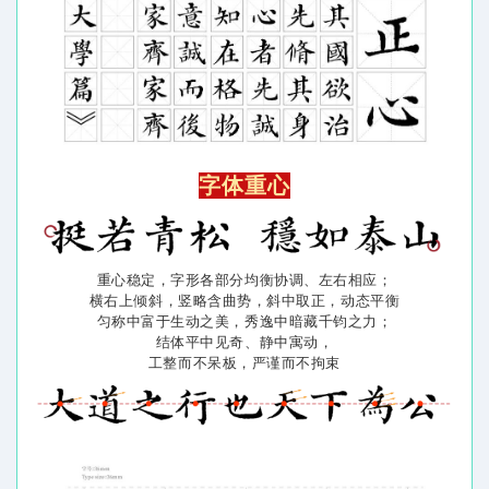
字体重心
重心稳定，字形各部分均衡协调、左右相应；
横右上倾斜，竖略含曲势，斜中取正，动态平衡
匀称中富于生动之美，秀逸中暗藏千钧之力；
结体平中见奇、静中寓动，
工整而不呆板，严谨而不拘束