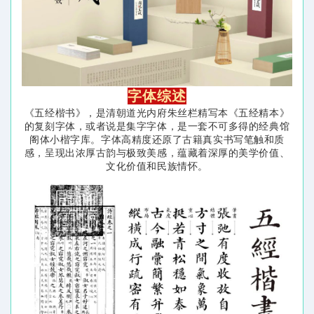
字体综述
《五经楷书》，是清朝道光内府朱丝栏精写本《五经精本》
的复刻字体，或者说是集字字体，是一套不可多得的经典馆
阁体小楷字库。字体高精度还原了古籍真实书写笔触和质
感，呈现出浓厚古韵与极致美感，蕴藏着深厚的美学价值、
文化价值和民族情怀。