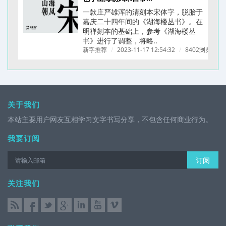
一款庄严雄浑的清刻本宋体字，脱胎于
嘉庆二十四年间的《湖海楼丛书》。在
明禅刻本的基础上，参考《湖海楼丛
书》进行了调整，将略..
新字推荐
/
2023-11-17 12:54:32
/
8402浏览
/
关于我们
本站主要用户网友互相学习文字书写分享，不包含任何商业行为。
我要订阅
订阅
关注我们