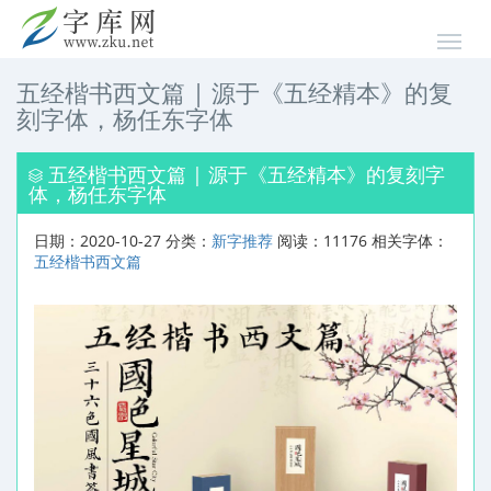
五经楷书西文篇 | 源于《五经精本》的复
刻字体，杨任东字体
五经楷书西文篇 | 源于《五经精本》的复刻字
体，杨任东字体
日期：2020-10-27 分类：
新字推荐
阅读：11176 相关字体：
五经楷书西文篇