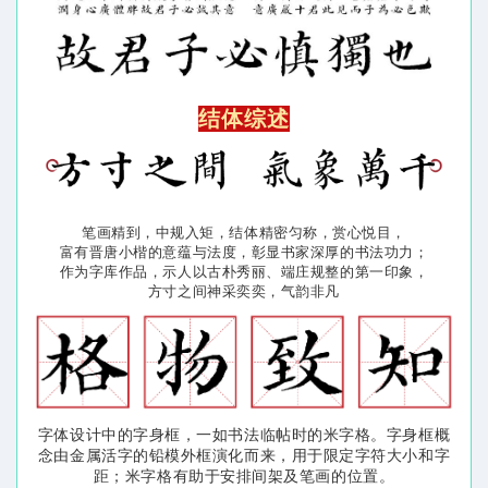
结体综述
笔画精到，中规入矩，结体精密匀称，赏心悦目，
富有晋唐小楷的意蕴与法度，彰显书家深厚的书法功力；
作为字库作品，示人以古朴秀丽、端庄规整的第一印象，
方寸之间神采奕奕，气韵非凡
字体设计中的字身框，一如书法临帖时的米字格。字身框概
念由金属活字的铅模外框演化而来，用于限定字符大小和字
距；米字格有助于安排间架及笔画的位置。