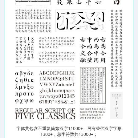
字体共包含不重复简繁汉字11000+，另有替代汉字字形
1300+，总字符数共13000+；