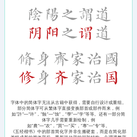
字体中的简体字无法从古籍中获得，需要自行设计或重组。
部分简体字可从繁体字直接变换部首或部件而来，例
如“許”—“许”，“蝕”—“蚀”，“學”—“学”等等。还有一部分简
体字几乎需要重新绘制，例
如“農”—“农”，“買”—“买”，“專”—“专”等。
《五经楷书》中的部首简化字并非生搬硬套，而是在简化部