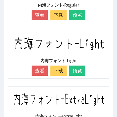
内海フォント-Regular
查看
下载
预览
内海フォント-Light
查看
下载
预览
内海フォント-ExtraLight