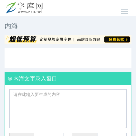
内海
内海文字录入窗口