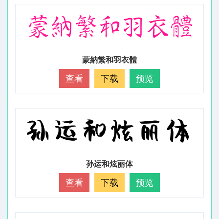
蒙納繁和羽衣體
查看
下载
预览
孙运和炫丽体
查看
下载
预览