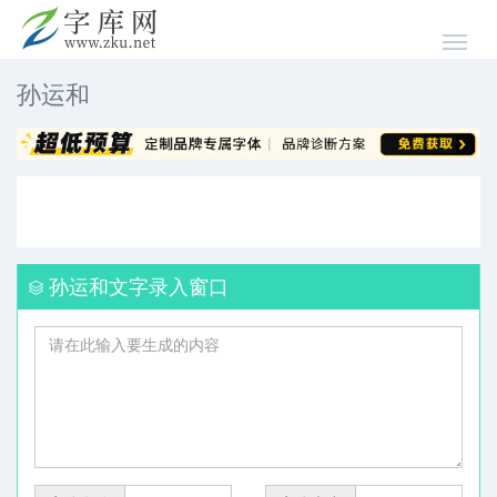
孙运和
孙运和文字录入窗口