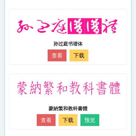
孙过庭书谱体
查看
下载
蒙納繁和教科書體
查看
下载
预览