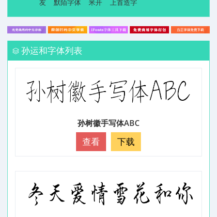
友
默陌字体
米开
上首造字
孙运和字体列表
孙树徽手写体ABC
查看
下载