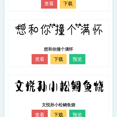
查看
下载
想和你撞个满怀
查看
下载
预览
文悦孙小松鲷鱼烧
查看
下载
预览