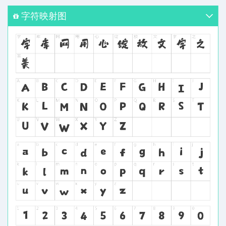
字符映射图