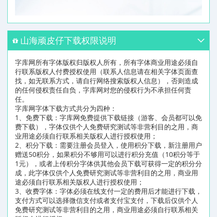
山海顽皮仔下载权限说明
字库网所有字体版权归版权人所有，所有字体商业用途必须自
行联系版权人付费授权使用（联系人信息请在相关字体页面查
找，如无联系方式，请自行网络搜索版权人信息），否则造成
的任何侵权责任自负，字库网对您的侵权行为不承担任何责
任。
字库网字体下载方式共分为四种：
1、免费下载：字库网免费提供下载链接（游客、会员都可以免
费下载），字体仅供个人免费研究测试等非营利目的之用，商
业用途必须自行联系相关版权人进行授权使用；
2、积分下载：需要注册会员登入，使用积分下载，新注册用户
赠送50积分，如果积分不够用可以进行积分充值（10积分等于
1元），或者上传积分字体供其他会员下载可获得一定的积分分
成，此字体仅供个人免费研究测试等非营利目的之用，商业用
途必须自行联系相关版权人进行授权使用；
3、收费字体：字体必须在线支付一定的费用后才能进行下载，
支付方式可以选择微信支付或者支付宝支付，下载后仅供个人
免费研究测试等非营利目的之用，商业用途必须自行联系相关