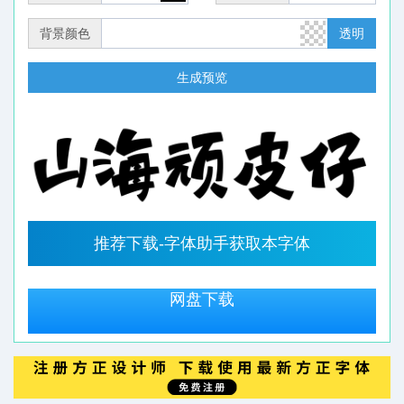
背景颜色
透明
生成预览
推荐下载-字体助手获取本字体
网盘下载