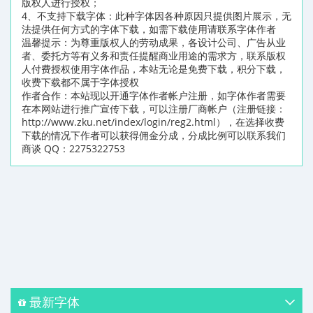
版权人进行授权；
4、不支持下载字体：此种字体因各种原因只提供图片展示，无
法提供任何方式的字体下载，如需下载使用请联系字体作者
温馨提示：为尊重版权人的劳动成果，各设计公司、广告从业
者、委托方等有义务和责任提醒商业用途的需求方，联系版权
人付费授权使用字体作品，本站无论是免费下载，积分下载，
收费下载都不属于字体授权
作者合作：本站现以开通字体作者帐户注册，如字体作者需要
在本网站进行推广宣传下载，可以注册厂商帐户（注册链接：
http://www.zku.net/index/login/reg2.html），在选择收费
下载的情况下作者可以获得佣金分成，分成比例可以联系我们
商谈 QQ：2275322753
最新字体