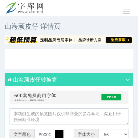
山海顽皮仔 详情页
山海顽皮仔转换窗
文字颜色
字体大小