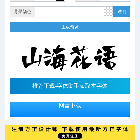
背景颜色
透明
生成预览
推荐下载-字体助手获取本字体
网盘下载