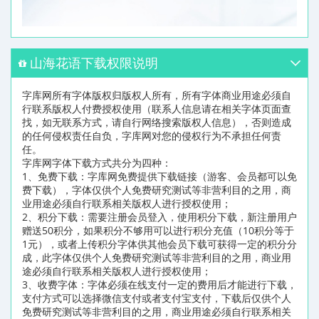
山海花语下载权限说明
字库网所有字体版权归版权人所有，所有字体商业用途必须自
行联系版权人付费授权使用（联系人信息请在相关字体页面查
找，如无联系方式，请自行网络搜索版权人信息），否则造成
的任何侵权责任自负，字库网对您的侵权行为不承担任何责
任。
字库网字体下载方式共分为四种：
1、免费下载：字库网免费提供下载链接（游客、会员都可以免
费下载），字体仅供个人免费研究测试等非营利目的之用，商
业用途必须自行联系相关版权人进行授权使用；
2、积分下载：需要注册会员登入，使用积分下载，新注册用户
赠送50积分，如果积分不够用可以进行积分充值（10积分等于
1元），或者上传积分字体供其他会员下载可获得一定的积分分
成，此字体仅供个人免费研究测试等非营利目的之用，商业用
途必须自行联系相关版权人进行授权使用；
3、收费字体：字体必须在线支付一定的费用后才能进行下载，
支付方式可以选择微信支付或者支付宝支付，下载后仅供个人
免费研究测试等非营利目的之用，商业用途必须自行联系相关