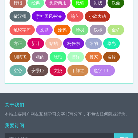
行楷
经典
免费商用
微软
衬线
汉鼎
敬汉卿
字神国风书法
综艺
小欣大萌
敏锐字库
文鼎
涂鸦
蝉羽
汉标
金桥
方正
新叶
站酷
杨任东
细的
华光
胡腾飞
粗的
琥珀
博洋
管家
名片
空心
安景臣
文悦
丁祥红
也字工厂
关于我们
本站主要用户网友互相学习文字书写分享，不包含任何商业行为。
我要订阅