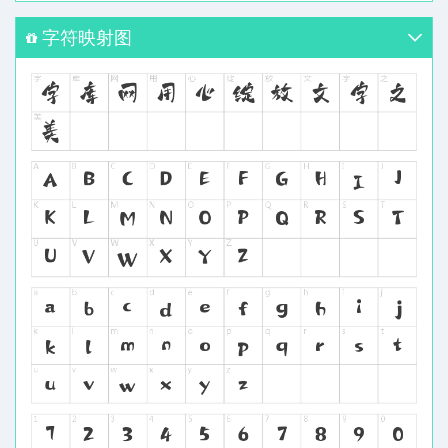
字符映射图