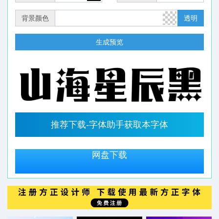
背景颜色
透明
生成预览
推荐下载-字体助手获取本字体
网盘下载