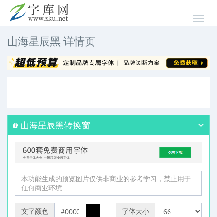
山海星辰黑 详情页
山海星辰黑转换窗
文字颜色
字体大小