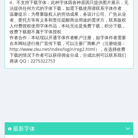
4、不支持下载字体：此种字体因各种原因只提供图片展示，无
法提供任何方式的字体下载，如需下载使用请联系字体作者
温馨提示：为尊重版权人的劳动成果，各设计公司、广告从业
者、委托方等有义务和责任提醒商业用途的需求方，联系版权
人付费授权使用字体作品，本站无论是免费下载，积分下载，
收费下载都不属于字体授权
作者合作：本站现以开通字体作者帐户注册，如字体作者需要
在本网站进行推广宣传下载，可以注册厂商帐户（注册链接：
http://www.zku.net/index/login/reg2.html），在选择收费
下载的情况下作者可以获得佣金分成，分成比例可以联系我们
商谈 QQ：2275322753
最新字体