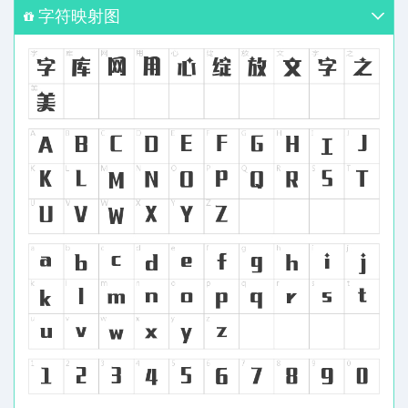
字符映射图