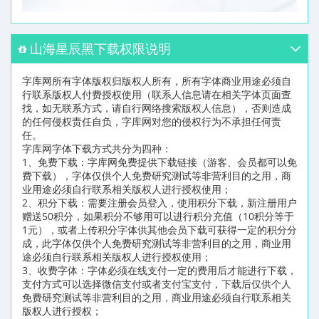
山海星辰黑下载权限说明
字库网所有字体版权归版权人所有，所有字体商业用途必须自
行联系版权人付费授权使用（联系人信息请在相关字体页面查
找，如无联系方式，请自行网络搜索版权人信息），否则造成
的任何侵权责任自负，字库网对您的侵权行为不承担任何责
任。
字库网字体下载方式共分为四种：
1、免费下载：字库网免费提供下载链接（游客、会员都可以免
费下载），字体仅供个人免费研究测试等非营利目的之用，商
业用途必须自行联系相关版权人进行授权使用；
2、积分下载：需要注册会员登入，使用积分下载，新注册用户
赠送50积分，如果积分不够用可以进行积分充值（10积分等于
1元），或者上传积分字体供其他会员下载可获得一定的积分分
成，此字体仅供个人免费研究测试等非营利目的之用，商业用
途必须自行联系相关版权人进行授权使用；
3、收费字体：字体必须在线支付一定的费用后才能进行下载，
支付方式可以选择微信支付或者支付宝支付，下载后仅供个人
免费研究测试等非营利目的之用，商业用途必须自行联系相关
版权人进行授权；