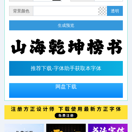
背景颜色
透明
生成预览
推荐下载-字体助手获取本字体
网盘下载