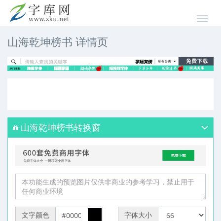
山海乾坤榜书 详情页
山海乾坤榜书转换窗
文字颜色
字体大小