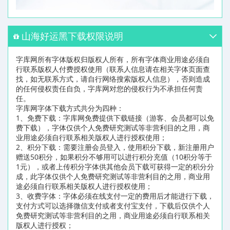
山海好运黑下载权限说明
字库网所有字体版权归版权人所有，所有字体商业用途必须自
行联系版权人付费授权使用（联系人信息请在相关字体页面查
找，如无联系方式，请自行网络搜索版权人信息），否则造成
的任何侵权责任自负，字库网对您的侵权行为不承担任何责
任。
字库网字体下载方式共分为四种：
1、免费下载：字库网免费提供下载链接（游客、会员都可以免
费下载），字体仅供个人免费研究测试等非营利目的之用，商
业用途必须自行联系相关版权人进行授权使用；
2、积分下载：需要注册会员登入，使用积分下载，新注册用户
赠送50积分，如果积分不够用可以进行积分充值（10积分等于
1元），或者上传积分字体供其他会员下载可获得一定的积分分
成，此字体仅供个人免费研究测试等非营利目的之用，商业用
途必须自行联系相关版权人进行授权使用；
3、收费字体：字体必须在线支付一定的费用后才能进行下载，
支付方式可以选择微信支付或者支付宝支付，下载后仅供个人
免费研究测试等非营利目的之用，商业用途必须自行联系相关
版权人进行授权；