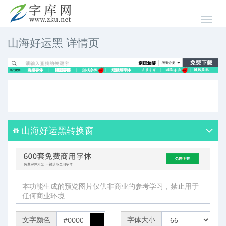
山海好运黑 详情页
山海好运黑转换窗
文字颜色
字体大小