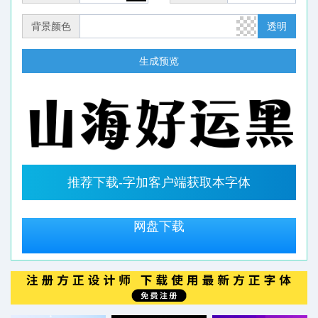
背景颜色
透明
生成预览
推荐下载-字加客户端获取本字体
网盘下载