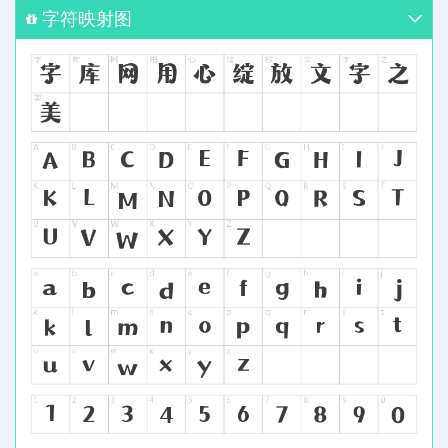
字符映射图