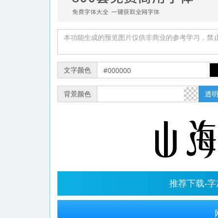
文字颜色
背景颜色
透
推荐下载-