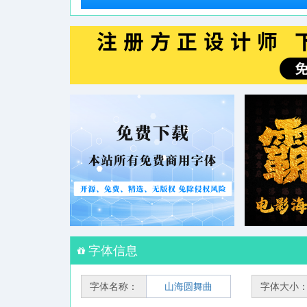
字体信息
字体名称：
山海圆舞曲
字体大小