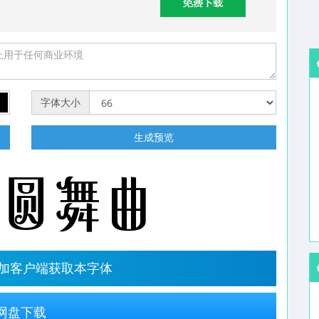
字体大小
明
生成预览
字加客户端获取本字体
网盘下载