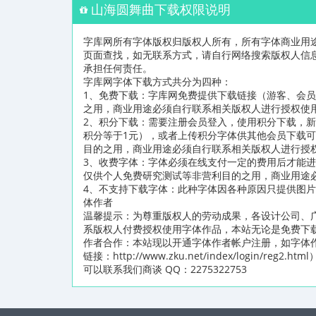
山海圆舞曲下载权限说明
字库网所有字体版权归版权人所有，所有字体商业用
页面查找，如无联系方式，请自行网络搜索版权人信
承担任何责任。
字库网字体下载方式共分为四种：
1、免费下载：字库网免费提供下载链接（游客、会
之用，商业用途必须自行联系相关版权人进行授权使
2、积分下载：需要注册会员登入，使用积分下载，新
积分等于1元），或者上传积分字体供其他会员下载
目的之用，商业用途必须自行联系相关版权人进行授
3、收费字体：字体必须在线支付一定的费用后才能
仅供个人免费研究测试等非营利目的之用，商业用途
4、不支持下载字体：此种字体因各种原因只提供图
体作者
温馨提示：为尊重版权人的劳动成果，各设计公司、
系版权人付费授权使用字体作品，本站无论是免费下
作者合作：本站现以开通字体作者帐户注册，如字体
链接：http://www.zku.net/index/logi
可以联系我们商谈 QQ：2275322753