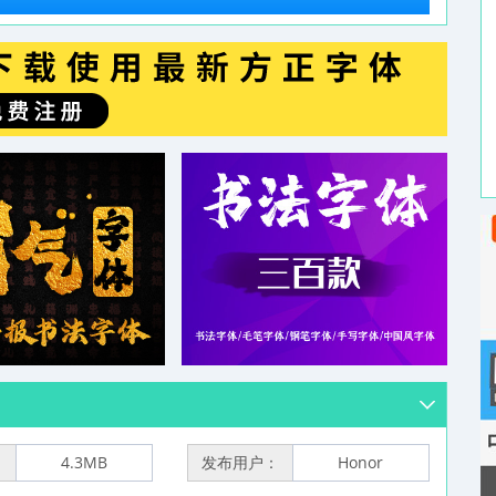
：
4.3MB
发布用户：
Honor