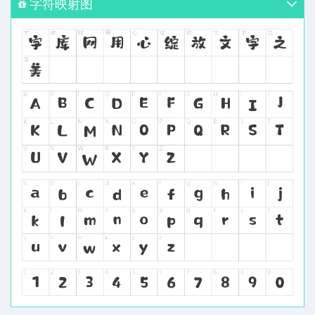
字符映射图