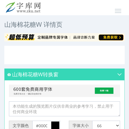
山海棉花糖W 详情页
山海棉花糖W转换窗
文字颜色
字体大小