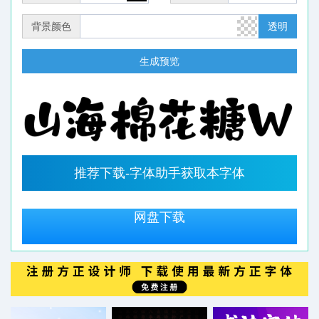
背景颜色
透明
生成预览
推荐下载-字体助手获取本字体
网盘下载