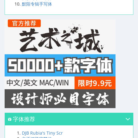
默陌专辑手写体
字体推荐
DJB Rubia's Tiny Scr