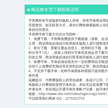
梅花舞冬雪下载权限说明
字库网所有字体版权归版权人所有，所有字体商业用
页面查找，如无联系方式，请自行网络搜索版权人信
承担任何责任。
字库网字体下载方式共分为四种：
1、免费下载：字库网免费提供下载链接（游客、会
之用，商业用途必须自行联系相关版权人进行授权使
2、积分下载：需要注册会员登入，使用积分下载，新
积分等于1元），或者上传积分字体供其他会员下载
目的之用，商业用途必须自行联系相关版权人进行授
3、收费字体：字体必须在线支付一定的费用后才能
仅供个人免费研究测试等非营利目的之用，商业用途
4、不支持下载字体：此种字体因各种原因只提供图
体作者
温馨提示：为尊重版权人的劳动成果，各设计公司、
系版权人付费授权使用字体作品，本站无论是免费下
作者合作：本站现以开通字体作者帐户注册，如字体
链接：http://www.zku.net/index/logi
可以联系我们商谈 QQ：2275322753