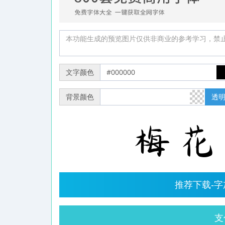
文字颜色
背景颜色
透
推荐下载-
支