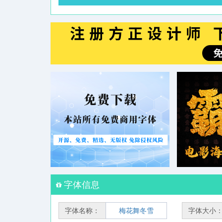
字体信息
字体名称：
梅花舞冬雪
字体大小