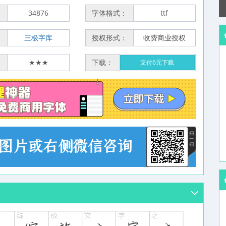
：
34876
字体格式：
ttf
：
三极字库
授权形式：
收费商业授权
：
★★★
下载：
支付6元下载