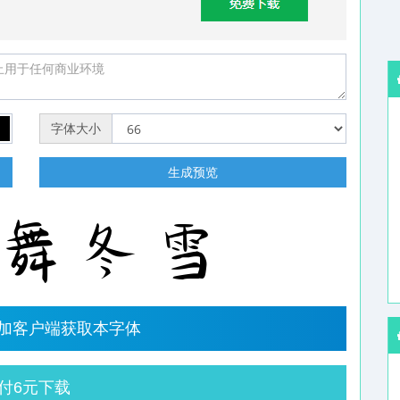
字体大小
明
生成预览
字加客户端获取本字体
付6元下载