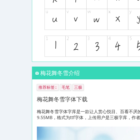
梅花舞冬雪介绍
推荐标签:
毛笔
三极
梅花舞冬雪字体下载
梅花舞冬雪字体字库是一款让人赏心悦目、百看不厌
9.55MB，格式为ttf字体，上传用户是三极字库，作