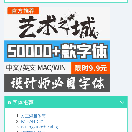
字体推荐
方正淑雅体简
FZ HAND 21
Bitlingsulochicallig