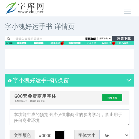
字小魂好运手书 详情页
字小魂好运手书转换窗
文字颜色
字体大小