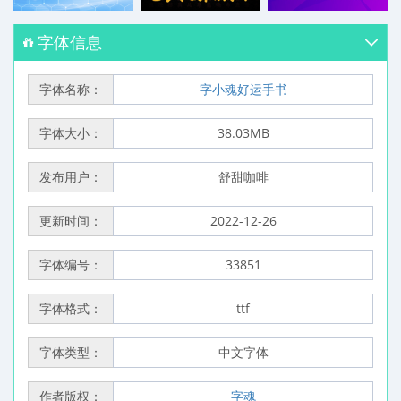
字体信息
字体名称：
字小魂好运手书
字体大小：
38.03MB
发布用户：
舒甜咖啡
更新时间：
2022-12-26
字体编号：
33851
字体格式：
ttf
字体类型：
中文字体
作者版权：
字魂