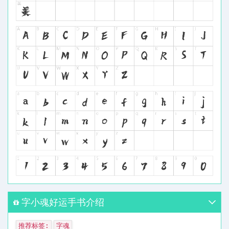
字小魂好运手书介绍
推荐标签:
字魂