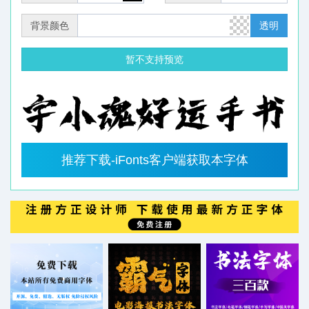
背景颜色
透明
暂不支持预览
推荐下载-iFonts客户端获取本字体