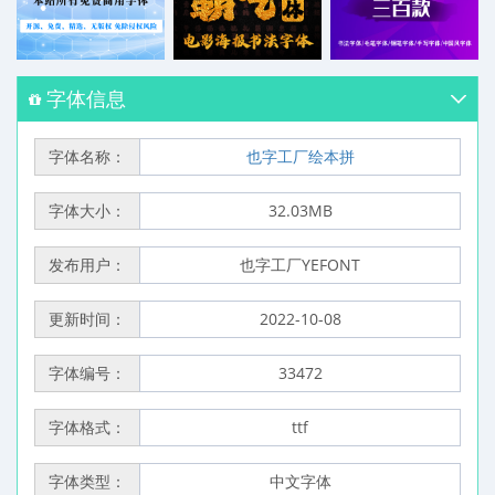
字体信息
字体名称：
也字工厂绘本拼
字体大小：
32.03MB
发布用户：
也字工厂YEFONT
更新时间：
2022-10-08
字体编号：
33472
字体格式：
ttf
字体类型：
中文字体