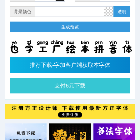
背景颜色
透明
生成预览
推荐下载-字加客户端获取本字体
支付6元下载