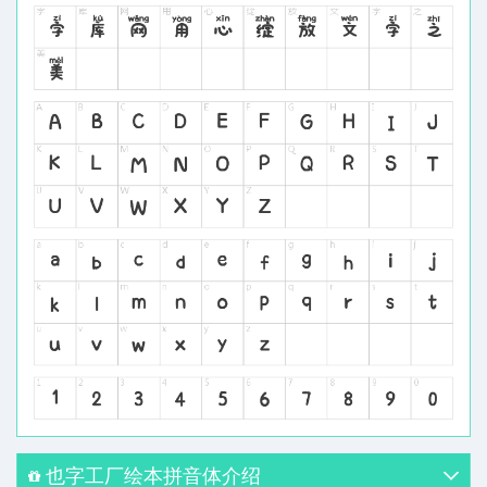
也字工厂绘本拼音体介绍