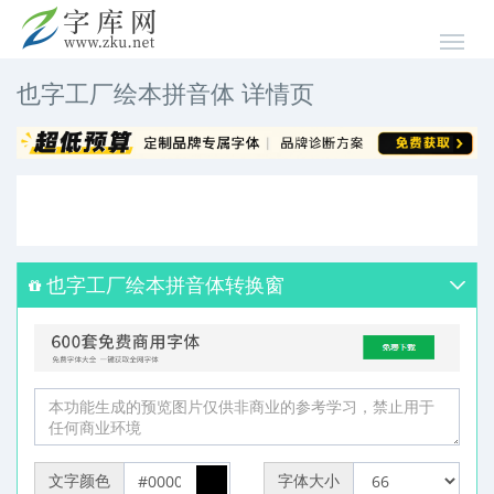
也字工厂绘本拼音体 详情页
也字工厂绘本拼音体转换窗
文字颜色
字体大小