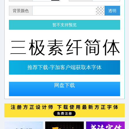
背景颜色
透明
暂不支持预览
推荐下载-字加客户端获取本字体
网盘下载