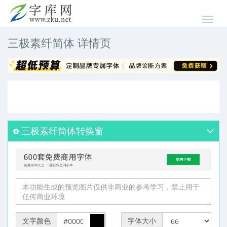
三极素纤简体 详情页
三极素纤简体转换窗
文字颜色
字体大小