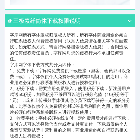
三极素纤简体下载权限说明
字库网所有字体版权归版权人所有，所有字体商业用途必须自
行联系版权人付费授权使用（联系人信息请在相关字体页面查
找，如无联系方式，请自行网络搜索版权人信息），否则造成
的任何侵权责任自负，字库网对您的侵权行为不承担任何责
任。
字库网字体下载方式共分为四种：
1、免费下载：字库网免费提供下载链接（游客、会员都可以免
费下载），字体仅供个人免费研究测试等非营利目的之用，商
业用途必须自行联系相关版权人进行授权使用；
2、积分下载：需要注册会员登入，使用积分下载，新注册用户
赠送50积分，如果积分不够用可以进行积分充值（10积分等于
1元），或者上传积分字体供其他会员下载可获得一定的积分分
成，此字体仅供个人免费研究测试等非营利目的之用，商业用
途必须自行联系相关版权人进行授权使用；
3、收费字体：字体必须在线支付一定的费用后才能进行下载，
支付方式可以选择微信支付或者支付宝支付，下载后仅供个人
免费研究测试等非营利目的之用，商业用途必须自行联系相关
版权人进行授权；