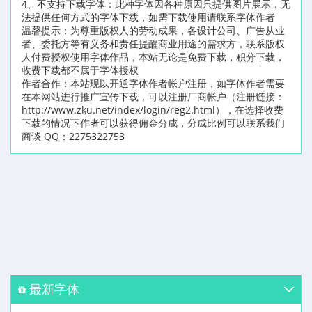
4、不支持下载字体：此种字体因各种原因只提供图片展示，无
法提供任何方式的字体下载，如需下载使用请联系字体作者
温馨提示：为尊重版权人的劳动成果，各设计公司、广告从业
者、委托方等有义务和责任提醒商业用途的需求方，联系版权
人付费授权使用字体作品，本站无论是免费下载，积分下载，
收费下载都不属于字体授权
作者合作：本站现以开通字体作者帐户注册，如字体作者需要
在本网站进行推广宣传下载，可以注册厂商帐户（注册链接：
http://www.zku.net/index/login/reg2.html），在选择收费
下载的情况下作者可以获得佣金分成，分成比例可以联系我们
商谈 QQ：2275322753
最新字体