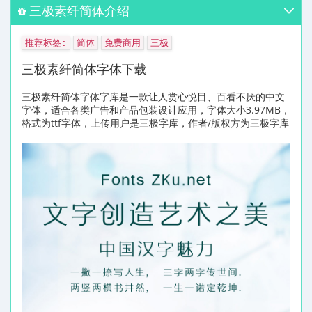
三极素纤简体介绍
推荐标签:
简体
免费商用
三极
三极素纤简体字体下载
三极素纤简体字体字库是一款让人赏心悦目、百看不厌的中文
字体，适合各类广告和产品包装设计应用，字体大小3.97MB，
格式为ttf字体，上传用户是三极字库，作者/版权方为三极字库