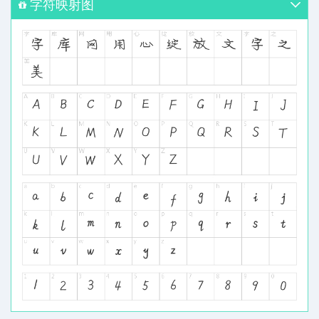
字符映射图