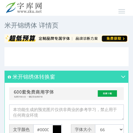
米开锦绣体 详情页
米开锦绣体转换窗
文字颜色
字体大小