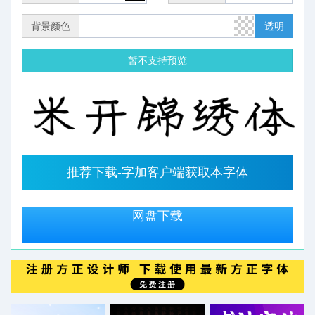
背景颜色
透明
暂不支持预览
推荐下载-字加客户端获取本字体
网盘下载