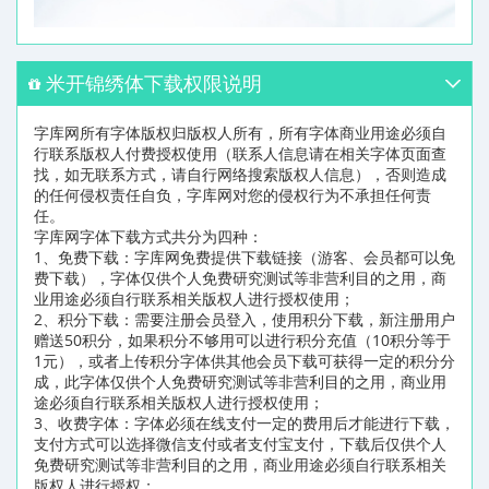
米开锦绣体下载权限说明
字库网所有字体版权归版权人所有，所有字体商业用途必须自
行联系版权人付费授权使用（联系人信息请在相关字体页面查
找，如无联系方式，请自行网络搜索版权人信息），否则造成
的任何侵权责任自负，字库网对您的侵权行为不承担任何责
任。
字库网字体下载方式共分为四种：
1、免费下载：字库网免费提供下载链接（游客、会员都可以免
费下载），字体仅供个人免费研究测试等非营利目的之用，商
业用途必须自行联系相关版权人进行授权使用；
2、积分下载：需要注册会员登入，使用积分下载，新注册用户
赠送50积分，如果积分不够用可以进行积分充值（10积分等于
1元），或者上传积分字体供其他会员下载可获得一定的积分分
成，此字体仅供个人免费研究测试等非营利目的之用，商业用
途必须自行联系相关版权人进行授权使用；
3、收费字体：字体必须在线支付一定的费用后才能进行下载，
支付方式可以选择微信支付或者支付宝支付，下载后仅供个人
免费研究测试等非营利目的之用，商业用途必须自行联系相关
版权人进行授权；