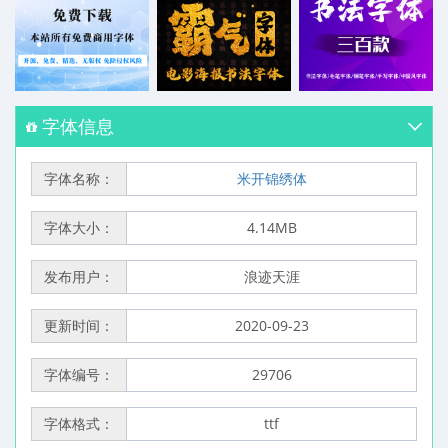
字体信息
字体名称：
米开锦绣体
字体大小：
4.14MB
发布用户：
浪迹天涯
更新时间：
2020-09-23
字体编号：
29706
字体格式：
ttf