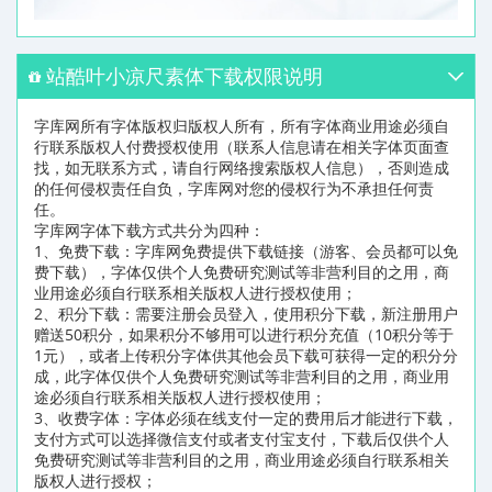
站酷叶小凉尺素体下载权限说明
字库网所有字体版权归版权人所有，所有字体商业用途必须自
行联系版权人付费授权使用（联系人信息请在相关字体页面查
找，如无联系方式，请自行网络搜索版权人信息），否则造成
的任何侵权责任自负，字库网对您的侵权行为不承担任何责
任。
字库网字体下载方式共分为四种：
1、免费下载：字库网免费提供下载链接（游客、会员都可以免
费下载），字体仅供个人免费研究测试等非营利目的之用，商
业用途必须自行联系相关版权人进行授权使用；
2、积分下载：需要注册会员登入，使用积分下载，新注册用户
赠送50积分，如果积分不够用可以进行积分充值（10积分等于
1元），或者上传积分字体供其他会员下载可获得一定的积分分
成，此字体仅供个人免费研究测试等非营利目的之用，商业用
途必须自行联系相关版权人进行授权使用；
3、收费字体：字体必须在线支付一定的费用后才能进行下载，
支付方式可以选择微信支付或者支付宝支付，下载后仅供个人
免费研究测试等非营利目的之用，商业用途必须自行联系相关
版权人进行授权；