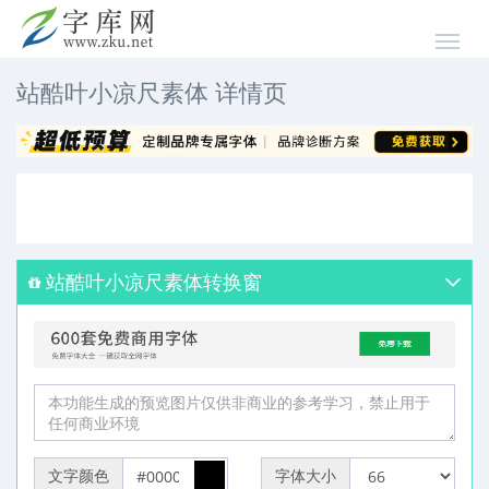
站酷叶小凉尺素体 详情页
站酷叶小凉尺素体转换窗
文字颜色
字体大小