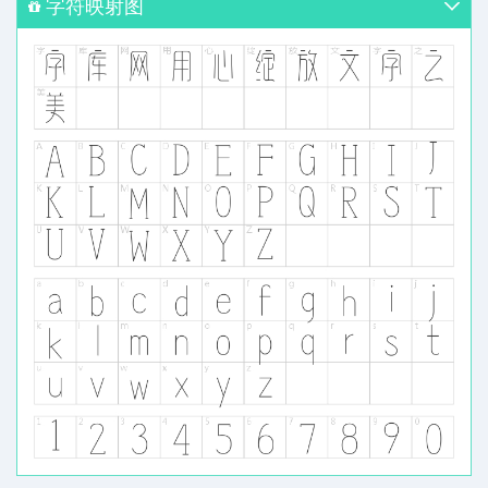
字符映射图