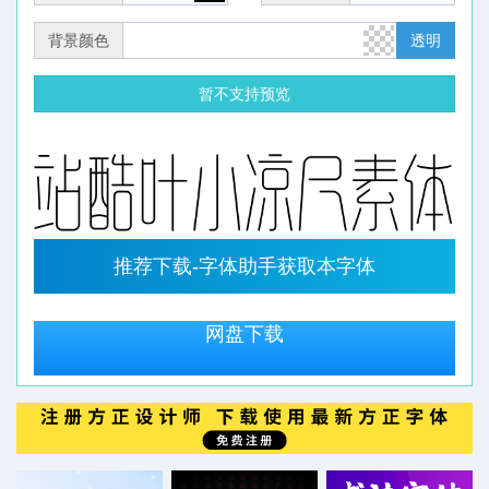
背景颜色
透明
暂不支持预览
推荐下载-字体助手获取本字体
网盘下载