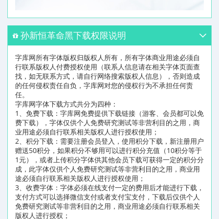
孙新恒革命黑下载权限说明
字库网所有字体版权归版权人所有，所有字体商业用途必须自
行联系版权人付费授权使用（联系人信息请在相关字体页面查
找，如无联系方式，请自行网络搜索版权人信息），否则造成
的任何侵权责任自负，字库网对您的侵权行为不承担任何责
任。
字库网字体下载方式共分为四种：
1、免费下载：字库网免费提供下载链接（游客、会员都可以免
费下载），字体仅供个人免费研究测试等非营利目的之用，商
业用途必须自行联系相关版权人进行授权使用；
2、积分下载：需要注册会员登入，使用积分下载，新注册用户
赠送50积分，如果积分不够用可以进行积分充值（10积分等于
1元），或者上传积分字体供其他会员下载可获得一定的积分分
成，此字体仅供个人免费研究测试等非营利目的之用，商业用
途必须自行联系相关版权人进行授权使用；
3、收费字体：字体必须在线支付一定的费用后才能进行下载，
支付方式可以选择微信支付或者支付宝支付，下载后仅供个人
免费研究测试等非营利目的之用，商业用途必须自行联系相关
版权人进行授权；