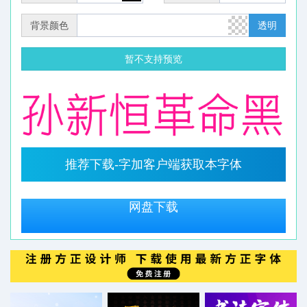
背景颜色
透明
暂不支持预览
推荐下载-字加客户端获取本字体
网盘下载