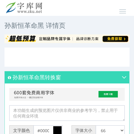
孙新恒革命黑 详情页
孙新恒革命黑转换窗
文字颜色
字体大小