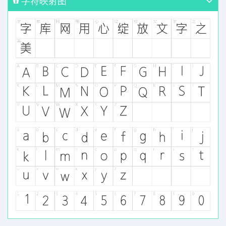
字符映射图