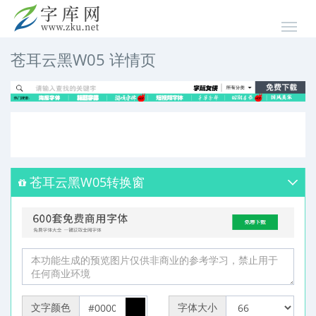
苍耳云黑W05 详情页
苍耳云黑W05转换窗
文字颜色
字体大小