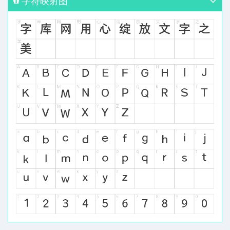
字符映射图