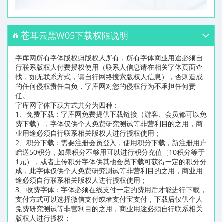
苍耳云黑W05下载权限说明
字库网所有字体版权归版权人所有，所有字体商业用途必须自
行联系版权人付费授权使用（联系人信息请在相关字体页面查
找，如无联系方式，请自行网络搜索版权人信息），否则造成
的任何侵权责任自负，字库网对您的侵权行为不承担任何责
任。
字库网字体下载方式共分为四种：
1、免费下载：字库网免费提供下载链接（游客、会员都可以免
费下载），字体仅供个人免费研究测试等非营利目的之用，商
业用途必须自行联系相关版权人进行授权使用；
2、积分下载：需要注册会员登入，使用积分下载，新注册用户
赠送50积分，如果积分不够用可以进行积分充值（10积分等于
1元），或者上传积分字体供其他会员下载可获得一定的积分分
成，此字体仅供个人免费研究测试等非营利目的之用，商业用
途必须自行联系相关版权人进行授权使用；
3、收费字体：字体必须在线支付一定的费用后才能进行下载，
支付方式可以选择微信支付或者支付宝支付，下载后仅供个人
免费研究测试等非营利目的之用，商业用途必须自行联系相关
版权人进行授权；