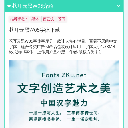
苍耳云黑W05介绍
推荐标签:
黑体
蔡云汉
苍耳
苍耳云黑W05字体下载
苍耳云黑W05字体字库是一款让人赏心悦目、百看不厌的中文
字体，适合各类广告和产品包装设计应用，字体大小1.58MB，
格式为ttf字体，上传用户是小黑，作者/版权方为未知