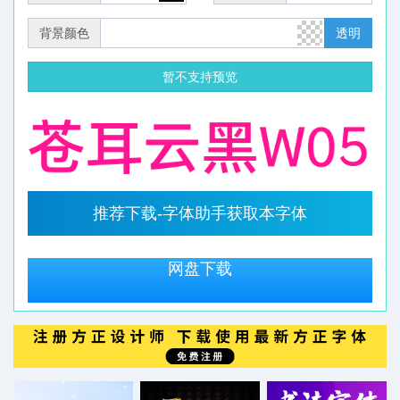
背景颜色
透明
暂不支持预览
推荐下载-字体助手获取本字体
网盘下载