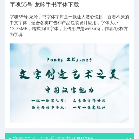
字魂55号-龙吟手书字体下载
字魂55号-龙吟手书字体字库是一款让人赏心悦目、百看不厌的
中文字体，适合各类广告和产品包装设计应用，字体大小
13.75MB，格式为ttf字体，上传用户是welking，作者/版权方
为字魂
字魂55号-龙吟手书下载权限说明