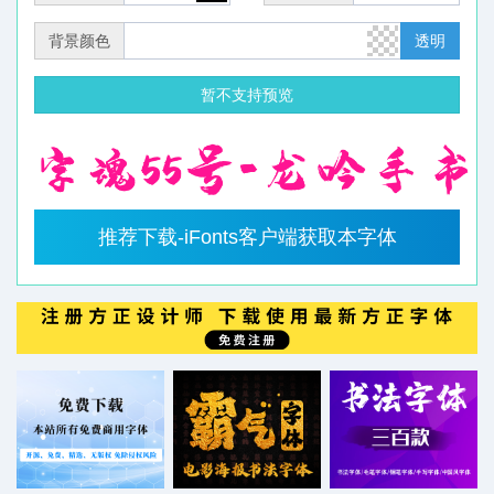
背景颜色
透明
暂不支持预览
推荐下载-iFonts客户端获取本字体