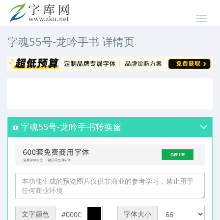
字魂55号-龙吟手书 详情页
字魂55号-龙吟手书转换窗
文字颜色
字体大小