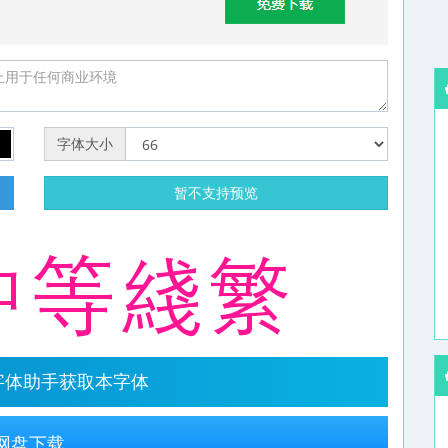
字体大小
明
暂不支持预览
字体助手获取本字体
网盘下载