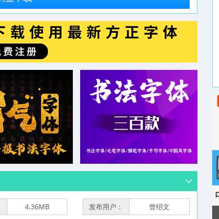
：
4.36MB
发布用户：
曾绍文