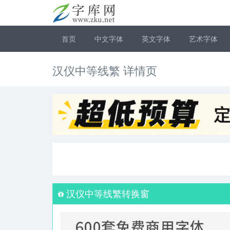
首页
中文字体
英文字体
艺术字体
汉仪中等线繁 详情页
汉仪中等线繁转换窗