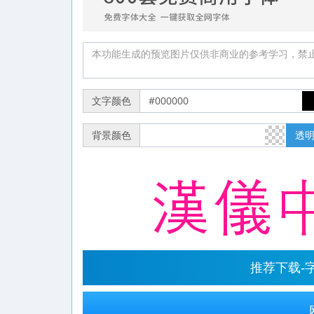
文字颜色
背景颜色
透
推荐下载-