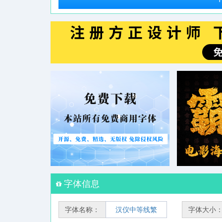
字体信息
字体名称：
汉仪中等线繁
字体大小