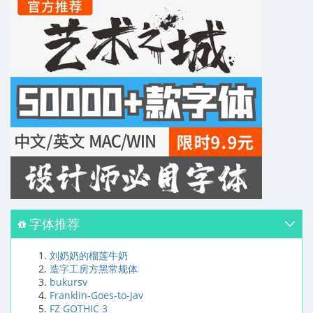
字体推荐
刘奶奶的榴莲牛奶
造字工房方黑常规体
bukursv
Franklin-Goes-to-Jav
FZ GOTHIC 3