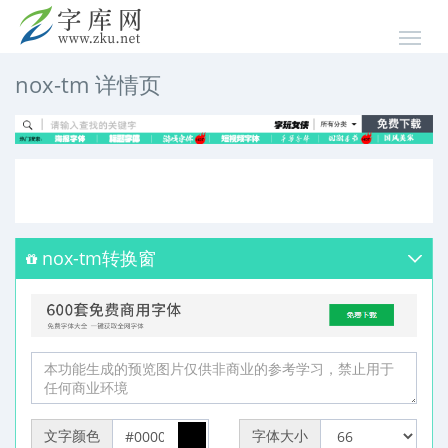
nox-tm 详情页
nox-tm转换窗
文字颜色
字体大小