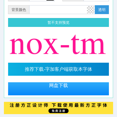
背景颜色
透明
暂不支持预览
推荐下载-字加客户端获取本字体
网盘下载