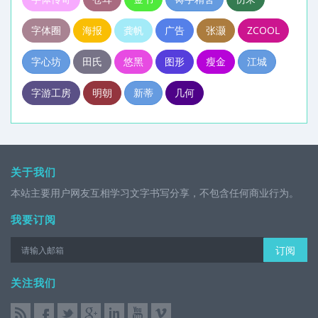
字体圈
海报
龚帆
广告
张灏
ZCOOL
字心坊
田氏
悠黑
图形
瘦金
江城
字游工房
明朝
新蒂
几何
关于我们
本站主要用户网友互相学习文字书写分享，不包含任何商业行为。
我要订阅
订阅
关注我们