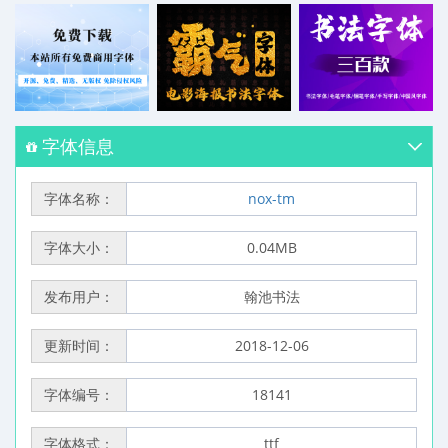
字体信息
字体名称：
nox-tm
字体大小：
0.04MB
发布用户：
翰池书法
更新时间：
2018-12-06
字体编号：
18141
字体格式：
ttf