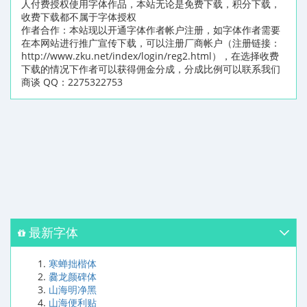
人付费授权使用字体作品，本站无论是免费下载，积分下载，
收费下载都不属于字体授权
作者合作：本站现以开通字体作者帐户注册，如字体作者需要
在本网站进行推广宣传下载，可以注册厂商帐户（注册链接：
http://www.zku.net/index/login/reg2.html），在选择收费
下载的情况下作者可以获得佣金分成，分成比例可以联系我们
商谈 QQ：2275322753
最新字体
寒蝉拙楷体
爨龙颜碑体
山海明净黑
山海便利贴