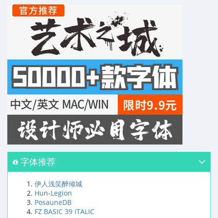
字体推荐
伊人浅笑醉倾城
Hun-Legion
PosauneDB
FZ BASIC 39 ITALIC