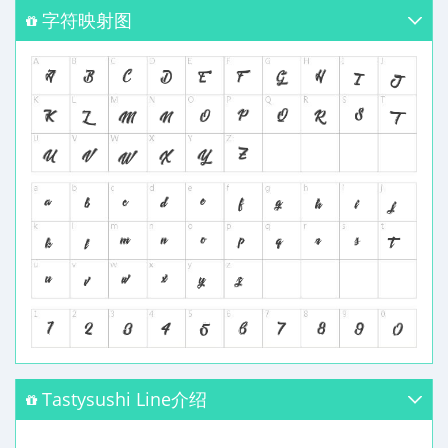
字符映射图
Tastysushi Line介绍