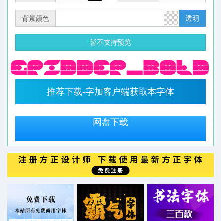
背景颜色
透明
暂不支持预览
推荐下载-字加客户端获取本字体
网盘下载