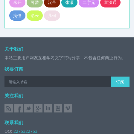
米开
可爱
汉呈
张灏
二字元
富汉通
搞怪
彩云
几何
关于我们
本站主要用户网友互相学习文字书写分享，不包含任何商业行为。
我要订阅
订阅
关注我们
联系我们
QQ:
2275322753