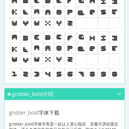
gridder_bold介绍
gridder_bold字体下载
gridder_bold字体字库是一款让人赏心悦目、百看不厌的英文