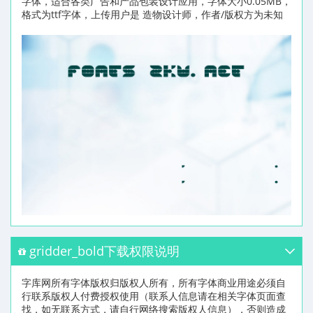
字体，适合各类广告和产品包装设计应用，字体大小0.05MB，
格式为ttf字体，上传用户是 造物设计师，作者/版权方为未知
gridder_bold下载权限说明
字库网所有字体版权归版权人所有，所有字体商业用途必须自
行联系版权人付费授权使用（联系人信息请在相关字体页面查
找，如无联系方式，请自行网络搜索版权人信息），否则造成