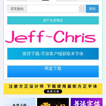
背景颜色
透明
暂不支持预览
推荐下载-字加客户端获取本字体
网盘下载