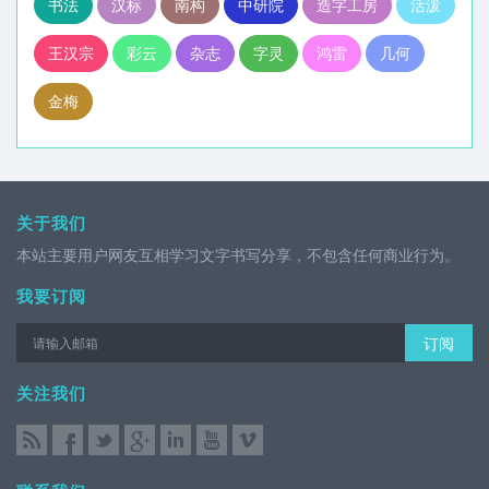
书法
汉标
南构
中研院
造字工房
活泼
王汉宗
彩云
杂志
字灵
鸿雷
几何
金梅
关于我们
本站主要用户网友互相学习文字书写分享，不包含任何商业行为。
我要订阅
订阅
关注我们