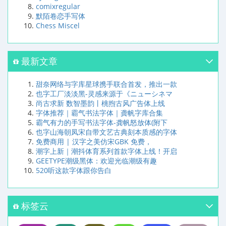
comixregular
默陌卷恋手写体
Chess Miscel
最新文章
甜奈网络与字库星球携手联合首发，推出一款
也字工厂淡淡黑-灵感来源于《ニューシネマ
尚古求新 数智墨韵丨桃煦古风广告体上线
字体推荐｜霸气书法字体｜龚帆字库合集
霸气有力的手写书法字体-龚帆怒放体(附下
也字山海朝凤宋自带文艺古典刻本质感的字体
免费商用 | 汉字之美仿宋GBK 免费，
潮字上新｜潮抖体育系列首款字体上线！开启
GEETYPE潮级黑体：欢迎光临潮级有趣
520听这款字体跟你告白
标签云