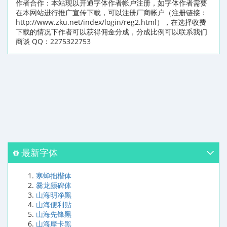
作者合作：本站现以开通字体作者帐户注册，如字体作者需要
在本网站进行推广宣传下载，可以注册厂商帐户（注册链接：
http://www.zku.net/index/login/reg2.html），在选择收费
下载的情况下作者可以获得佣金分成，分成比例可以联系我们
商谈 QQ：2275322753
最新字体
寒蝉拙楷体
爨龙颜碑体
山海明净黑
山海便利贴
山海先锋黑
山海摩卡黑