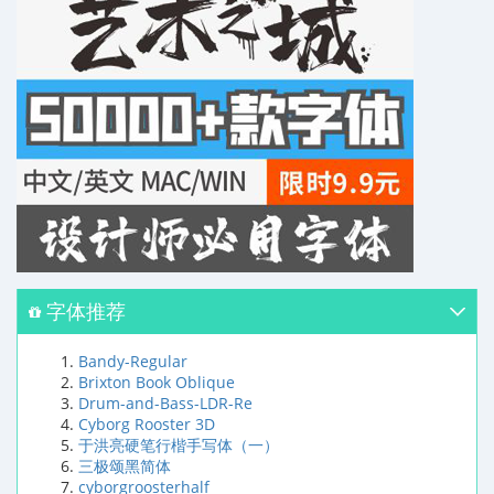
字体推荐
Bandy-Regular
Brixton Book Oblique
Drum-and-Bass-LDR-Re
Cyborg Rooster 3D
于洪亮硬笔行楷手写体（一）
三极颂黑简体
cyborgroosterhalf